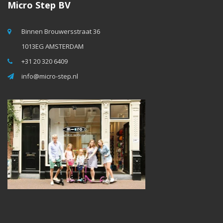
Micro Step BV
Binnen Brouwersstraat 36
1013EG AMSTERDAM
+31 20 320 6409
info@micro-step.nl