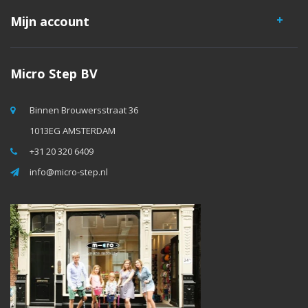
Mijn account
Micro Step BV
Binnen Brouwersstraat 36
1013EG AMSTERDAM
+31 20 320 6409
info@micro-step.nl