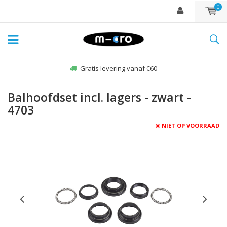
0
Gratis levering vanaf €60
Balhoofdset incl. lagers - zwart -
4703
NIET OP VOORRAAD