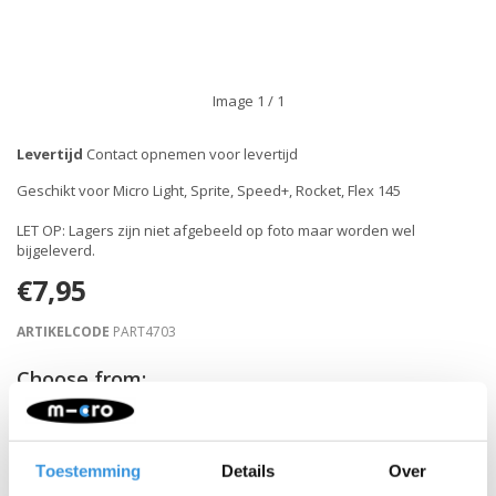
Image
1
/ 1
Levertijd
Contact opnemen voor levertijd
Geschikt voor Micro Light, Sprite, Speed+, Rocket, Flex 145
LET OP: Lagers zijn niet afgebeeld op foto maar worden wel
bijgeleverd.
€7,95
ARTIKELCODE
PART4703
Choose from:
MAIL MIJ ALS WEER OP VOORRAAD
Toestemming
Details
Over