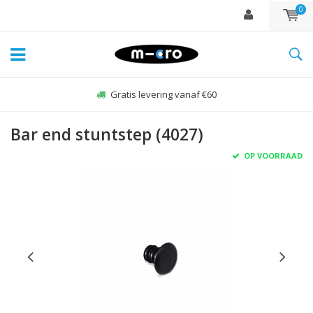
0
Gratis levering vanaf €60
Bar end stuntstep (4027)
OP VOORRAAD