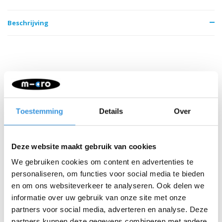
Beschrijving
Iets extra's erbij?
Toestemming
Details
Over
SALE
Deze website maakt gebruik van cookies
We gebruiken cookies om content en advertenties te
personaliseren, om functies voor social media te bieden
en om ons websiteverkeer te analyseren. Ook delen we
informatie over uw gebruik van onze site met onze
partners voor social media, adverteren en analyse. Deze
partners kunnen deze gegevens combineren met andere