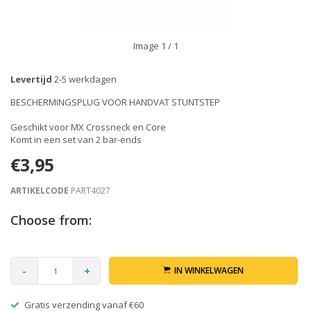
Image
1
/ 1
Levertijd
2-5 werkdagen
BESCHERMINGSPLUG VOOR HANDVAT STUNTSTEP
Geschikt voor MX Crossneck en Core
Komt in een set van 2 bar-ends
€3,95
ARTIKELCODE
PART4027
Choose from:
-
+
IN WINKELWAGEN
Gratis verzending vanaf €60