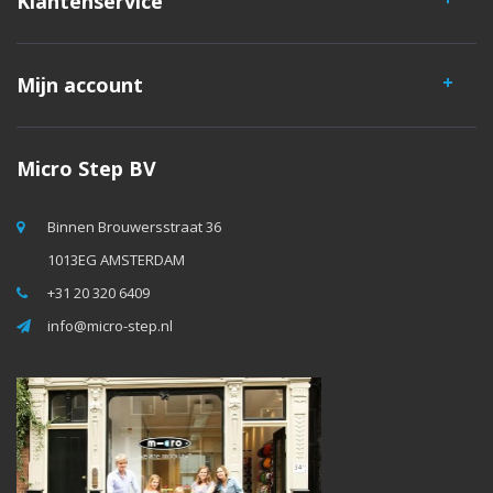
Klantenservice
Mijn account
Micro Step BV
Binnen Brouwersstraat 36
1013EG AMSTERDAM
+31 20 320 6409
info@micro-step.nl