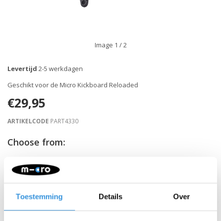
Image
1
/ 2
Levertijd
2-5 werkdagen
Geschikt voor de Micro Kickboard Reloaded
€29,95
ARTIKELCODE
PART4330
Choose from:
-
+
IN WINKELWAGEN
Toestemming
Details
Over
Gratis verzending vanaf €60