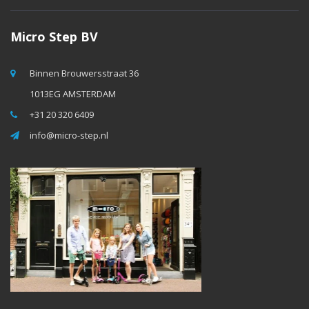
Micro Step BV
Binnen Brouwersstraat 36
1013EG AMSTERDAM
+31 20 320 6409
info@micro-step.nl