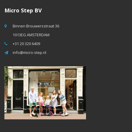
Micro Step BV
Binnen Brouwersstraat 36
1013EG AMSTERDAM
+31 20 320 6409
info@micro-step.nl