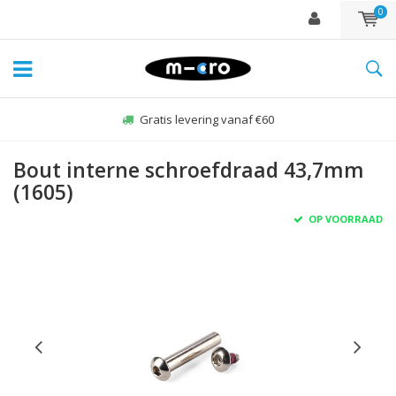
0
Gratis levering vanaf €60
Bout interne schroefdraad 43,7mm
(1605)
OP VOORRAAD