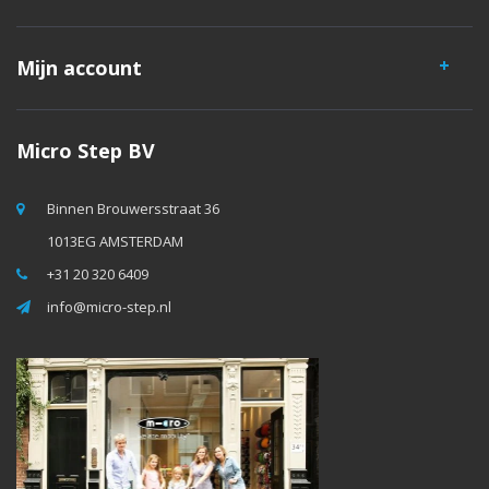
Mijn account
Micro Step BV
Binnen Brouwersstraat 36
1013EG AMSTERDAM
+31 20 320 6409
info@micro-step.nl