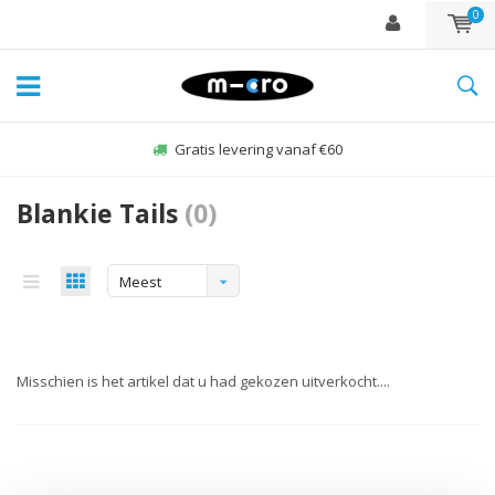
0
Gratis levering vanaf €60
Blankie Tails
(0)
Meest
bekeken
Misschien is het artikel dat u had gekozen uitverkocht....