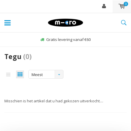
0
Gratis levering vanaf €60
Tegu
(0)
Meest
bekeken
Misschien is het artikel dat u had gekozen uitverkocht....