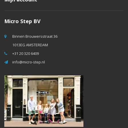
Micro Step BV
Binnen Brouwersstraat 36
1013EG AMSTERDAM
+31 20 320 6409
info@micro-step.nl