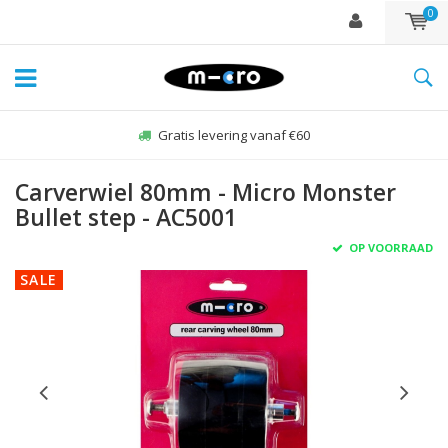
0
Gratis levering vanaf €60
Carverwiel 80mm - Micro Monster
Bullet step - AC5001
OP VOORRAAD
SALE