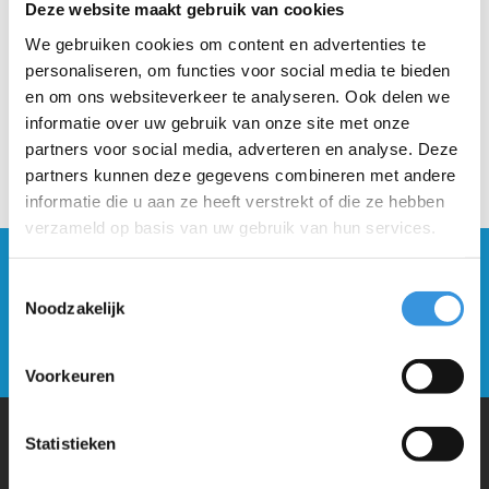
Deze website maakt gebruik van cookies
We gebruiken cookies om content en advertenties te
personaliseren, om functies voor social media te bieden
en om ons websiteverkeer te analyseren. Ook delen we
informatie over uw gebruik van onze site met onze
partners voor social media, adverteren en analyse. Deze
partners kunnen deze gegevens combineren met andere
informatie die u aan ze heeft verstrekt of die ze hebben
verzameld op basis van uw gebruik van hun services.
Blijf op de hoogte en schrijf je in voor onze
Toestemmingsselectie
nieuwsbrief
Noodzakelijk
Verstuur
Voorkeuren
Statistieken
Waarom Micro Step?