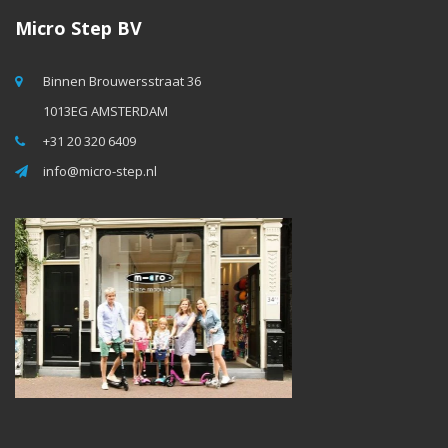
Micro Step BV
Binnen Brouwersstraat 36
1013EG AMSTERDAM
+31 20 320 6409
info@micro-step.nl