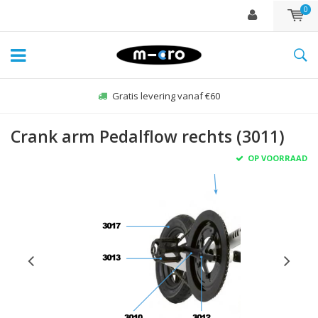
0
Gratis levering vanaf €60
Crank arm Pedalflow rechts (3011)
OP VOORRAAD