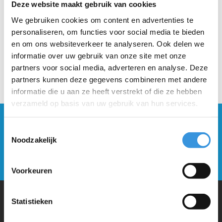
Deze website maakt gebruik van cookies
We gebruiken cookies om content en advertenties te
personaliseren, om functies voor social media te bieden
en om ons websiteverkeer te analyseren. Ook delen we
informatie over uw gebruik van onze site met onze
partners voor social media, adverteren en analyse. Deze
partners kunnen deze gegevens combineren met andere
informatie die u aan ze heeft verstrekt of die ze hebben
verzameld op basis van uw gebruik van hun services.
Blijf op de hoogte en schrijf je in voor onze
Toestemmingsselectie
nieuwsbrief
Noodzakelijk
Verstuur
Voorkeuren
Statistieken
Waarom Micro Step?