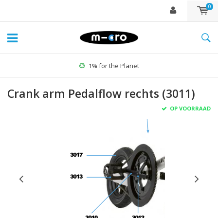
0
1% for the Planet
Crank arm Pedalflow rechts (3011)
OP VOORRAAD