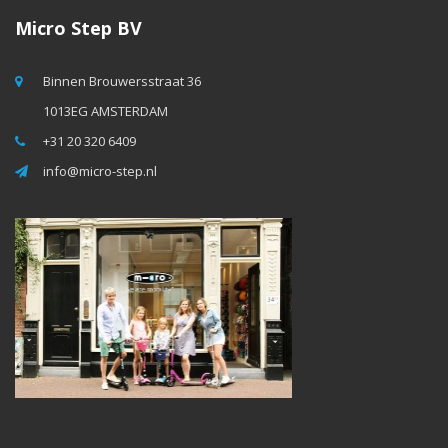
Micro Step BV
Binnen Brouwersstraat 36
1013EG AMSTERDAM
+31 20 320 6409
info@micro-step.nl