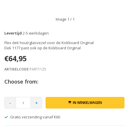
Image
1
/ 1
Levertijd
2-5 werkdagen
Flex dek hout/glasvezel voor de Kickboard Original
Dek 1177 past ook op de Kickboard Original
€64,95
ARTIKELCODE
PART1125
Choose from:
-
+
IN WINKELWAGEN
Gratis verzending vanaf €60