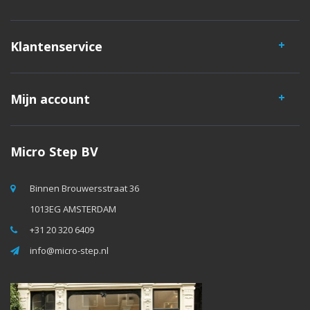
Klantenservice
Mijn account
Micro Step BV
Binnen Brouwersstraat 36
1013EG AMSTERDAM
+31 20 320 6409
info@micro-step.nl