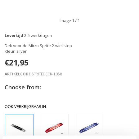
Image
1
/ 1
Levertijd
2-5 werkdagen
Dek voor de Micro Sprite 2-wiel step
Kleur: zilver
€21,95
ARTIKELCODE
SPRITEDECK-1058
Choose from:
OOK VERKRIJGBAAR IN