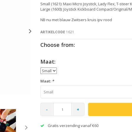
Small (1621): Maxi Micro Joystick, Lady Flex, T-ste
Large (1600): Joystick Kickboard Compact/Original/
NB nu met blauw Zwitsers kruis ipv rood
ARTIKELCODE
1621
Choose from:
Maat:
Maat:
*
Small
-
+
Gratis verzending vanaf €60