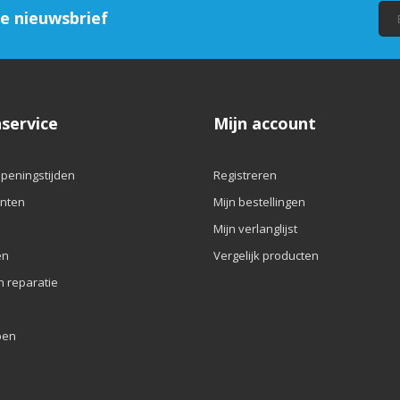
ze nieuwsbrief
service
Mijn account
openingstijden
Registreren
nten
Mijn bestellingen
Mijn verlanglijst
en
Vergelijk producten
n reparatie
pen