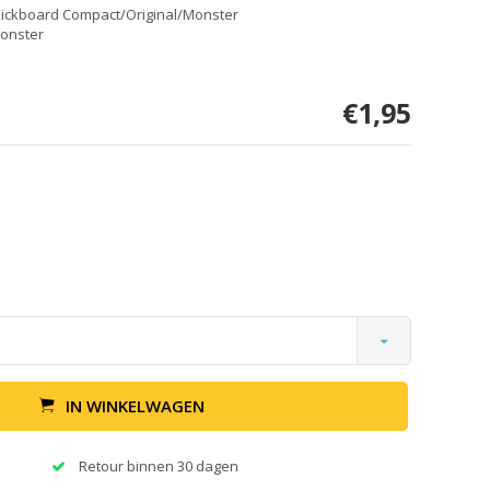
er Kickboard Compact/Original/Monster
Monster
€1,95
IN WINKELWAGEN
Retour binnen 30 dagen