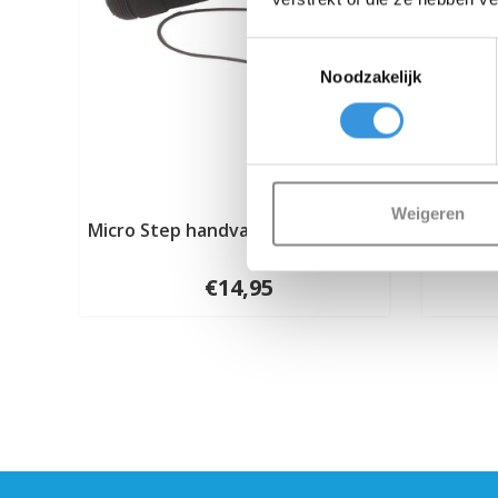
Toestemmingsselectie
Noodzakelijk
Weigeren
Micro Step handvatten (AC6002B)
Mi
€14,95