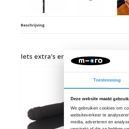
Beschrijving
Iets extra's erbij?
Toestemming
Deze website maakt gebruik
We gebruiken cookies om cont
websiteverkeer te analyseren
media, adverteren en analys
verstrekt of die ze hebben v