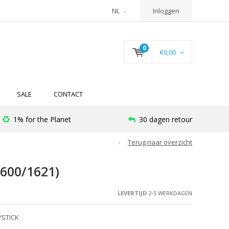
NL
Inloggen
0
€0,00
SALE
CONTACT
1% for the Planet
30 dagen retour
Terug naar overzicht
600/1621)
LEVERTIJD
2-5 WERKDAGEN
YSTICK