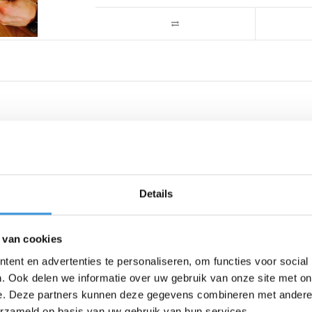
Details
 van cookies
ent en advertenties te personaliseren, om functies voor social
. Ook delen we informatie over uw gebruik van onze site met on
e. Deze partners kunnen deze gegevens combineren met andere i
erzameld op basis van uw gebruik van hun services.