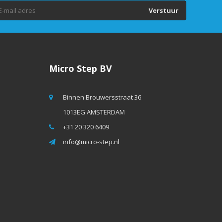
Verstuur
Micro Step BV
Binnen Brouwersstraat 36
1013EG AMSTERDAM
+31 20 320 6409
info@micro-step.nl