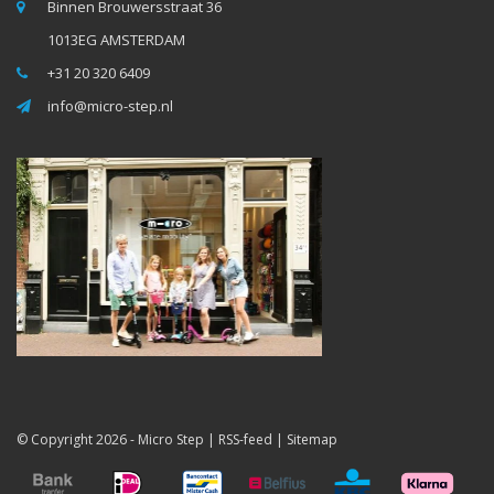
Binnen Brouwersstraat 36
1013EG AMSTERDAM
+31 20 320 6409
info@micro-step.nl
© Copyright 2026 -
Micro Step
|
RSS-feed
|
Sitemap