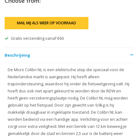
Choose from:
MAIL MIJ ALS WEER OP VOORRAAD
Gratis verzending vanaf €60
Beschrijving
De Micro Colibri NL is een elektrische step die speciaal voor de
Nederlandse markt is aangepast. Hij heeft alleen
trapondersteuning, waardoor hij onder de fietswetgeving valt. Hij
hoeft dus ook niet apart gekeurd te worden door de RDW en
heeft geen verzekeringsplaatje nodig. De Colibri NL mag worden
gebruikt op het fietspad. Door zijn gewicht van 9,9kg is hij
makkelijk draagbaar in ingeklapte toestand. De Colibri NL kan
worden bediend via een handige app. Verlichting voor en achter
zorgt voor extra veiligheid. Met een bereik van 12 km beweeg je
gemakkelijk door de stad en binnen 2,5 uur is de batterij weer