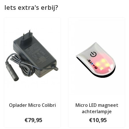
Iets extra's erbij?
Oplader Micro Colibri
Micro LED magneet
achterlampje
€79,95
€10,95