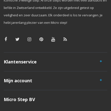
iconische 3-wielige step. Al onze steps worden met veel aandacht en
liefde in Zwitserland ontwikkeld. Ze zijn uitgebreid getest op
veiligheid en zeer duurzaam. Elk onderdeel is los te vervangen. Je
hebt jarenlang plezier van een Micro step!
Klantenservice
Mijn account
Micro Step BV