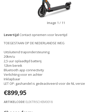
Image
1
/ 11
Levertijd
Contact opnemen voor levertijd
TOEGESTAAN OP DE NEDERLANDSE WEG
Uitsluitend trapondersteuning
20km/u
2,5 uur oplaadtijd batterij
12km bereik
Bluetooth app connectivity
Verlichting voor en achter
Inklapbaar
LET OP: gashandel is gedeactiveerd voor de NL versie
€899,95
ARTIKELCODE
ELEKTRISCHEM0018