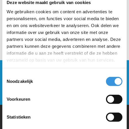
Deze website maakt gebruik van cookies
We gebruiken cookies om content en advertenties te
personaliseren, om functies voor social media te bieden
en om ons websiteverkeer te analyseren. Ook delen we
informatie over uw gebruik van onze site met onze
partners voor social media, adverteren en analyse. Deze
partners kunnen deze gegevens combineren met andere
informatie die u aan ze heeft verstrekt of die ze hebben
verzameld op basis van uw gebruik van hun services.
Blijf op de hoogte en schrijf je in voor onze
Toestemmingsselectie
nieuwsbrief
Noodzakelijk
Verstuur
Voorkeuren
Statistieken
Waarom Micro Step?