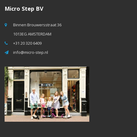
Micro Step BV
Binnen Brouwersstraat 36
1013EG AMSTERDAM
+31 20 320 6409
info@micro-step.nl