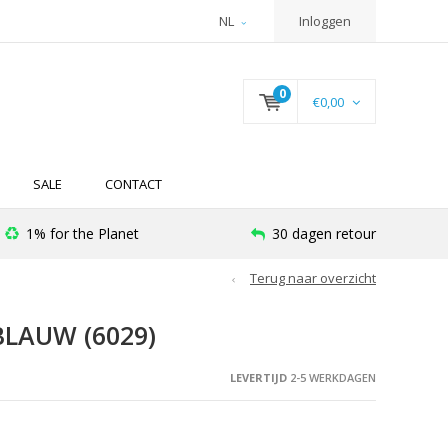
NL
Inloggen
0
€0,00
SALE
CONTACT
1% for the Planet
30 dagen retour
Terug naar overzicht
LAUW (6029)
LEVERTIJD
2-5 WERKDAGEN