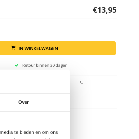
€13,95
IN WINKELWAGEN
Retour binnen 30 dagen
Over
 media te bieden en om ons