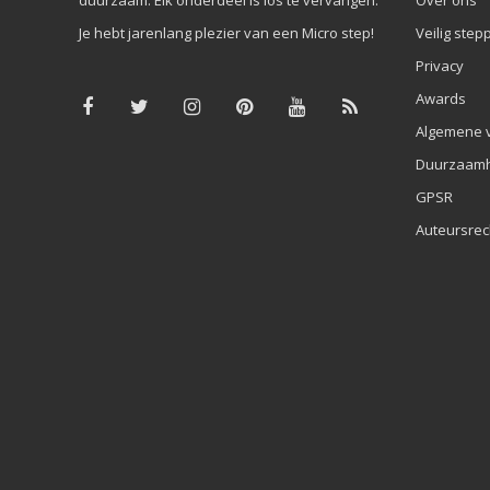
Je hebt jarenlang plezier van een Micro step!
Veilig step
Privacy
Awards
Algemene 
Duurzaamh
GPSR
Auteursrec