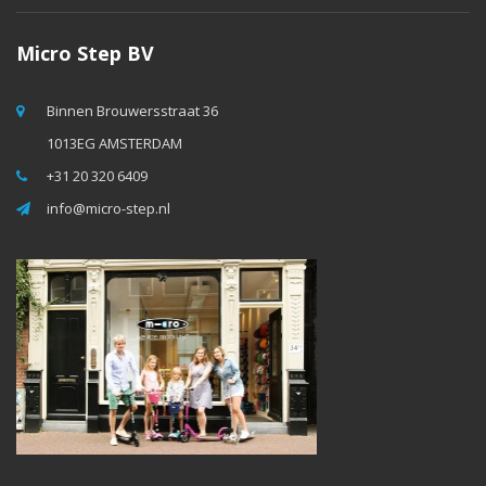
Micro Step BV
Binnen Brouwersstraat 36
1013EG AMSTERDAM
+31 20 320 6409
info@micro-step.nl