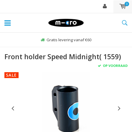
0
Gratis levering vanaf €60
Front holder Speed Midnight( 1559)
OP VOORRAAD
SALE