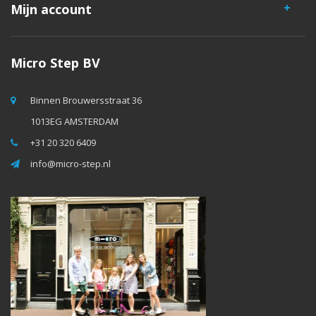
Mijn account
Micro Step BV
Binnen Brouwersstraat 36
1013EG AMSTERDAM
+31 20 320 6409
info@micro-step.nl