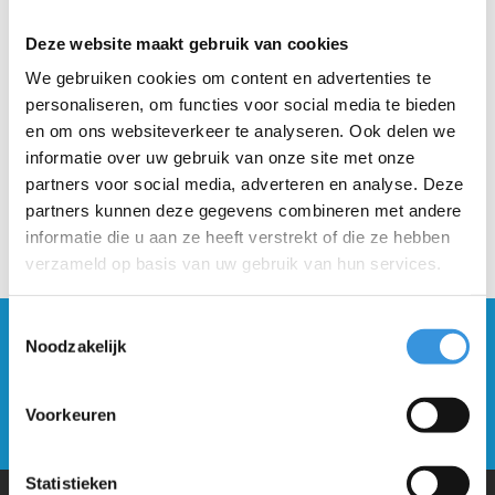
Deze website maakt gebruik van cookies
Beschrijving
We gebruiken cookies om content en advertenties te
personaliseren, om functies voor social media te bieden
en om ons websiteverkeer te analyseren. Ook delen we
informatie over uw gebruik van onze site met onze
partners voor social media, adverteren en analyse. Deze
partners kunnen deze gegevens combineren met andere
informatie die u aan ze heeft verstrekt of die ze hebben
verzameld op basis van uw gebruik van hun services.
Toestemmingsselectie
Blijf op de hoogte en schrijf je in voor onze
Noodzakelijk
nieuwsbrief
Voorkeuren
Verstuur
Statistieken