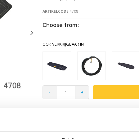
ARTIKELCODE
4708
Choose from:
OOK VERKRIJGBAAR IN
-
+
Gratis verzending vanaf €60