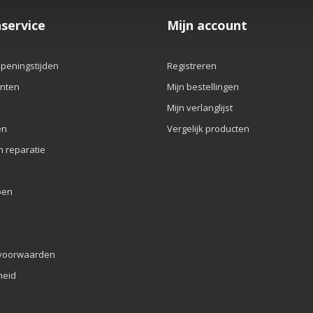
service
Mijn account
openingstijden
Registreren
nten
Mijn bestellingen
Mijn verlanglijst
en
Vergelijk producten
n reparatie
pen
voorwaarden
eid