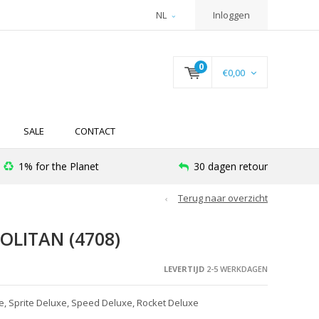
NL
Inloggen
0
€0,00
SALE
CONTACT
1% for the Planet
30 dagen retour
Terug naar overzicht
LITAN (4708)
LEVERTIJD
2-5 WERKDAGEN
e, Sprite Deluxe, Speed Deluxe, Rocket Deluxe