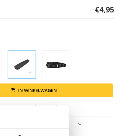
€4,95
IN WINKELWAGEN
Retour binnen 30 dagen