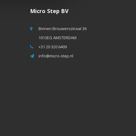
Micro Step BV
Binnen Brouwersstraat 36
1013EG AMSTERDAM
+31 20 320 6409
info@micro-step.nl