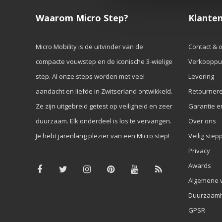
Waarom Micro Step?
Klanten
Micro Mobility is de uitvinder van de
Contact & 
compacte vouwstep en de iconische 3-wielige
Verkooppu
step. Al onze steps worden met veel
Levering
aandacht en liefde in Zwitserland ontwikkeld.
Retourner
Ze zijn uitgebreid getest op veiligheid en zeer
Garantie e
duurzaam. Elk onderdeel is los te vervangen.
Over ons
Je hebt jarenlang plezier van een Micro step!
Veilig step
Privacy
Awards
Algemene 
Duurzaamh
GPSR