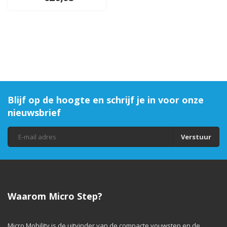
Blijf op de hoogte en schrijf je in voor onze
nieuwsbrief
Verstuur
Waarom Micro Step?
Micro Mobility is de uitvinder van de compacte vouwstep en de