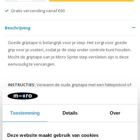
Gratis verzending vanaf €60
Beschrijving
Goede griptape is belangrijk voor je step. Het zorgt voor goede
grip voor je voeten, zodat je de step onder controle kunt houden.
Mocht de griptape van je Micro Sprite step versleten zijn is deze
eenvoudig te vervangen.
INSTRUCTIES:
Verwarm de oude griptape met een hittepistool of
het fohn. Verwijder daarna de grip. Maak de step schoon met
ontvetter. Plak daarna de nieuwe griptape eenvoudig op.
Toestemming
Details
Over
Deze website maakt gebruik van cookies