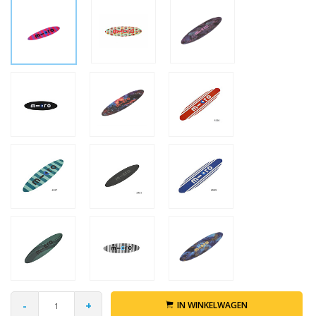
-
+
IN WINKELWAGEN