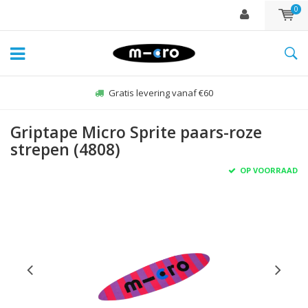
0
Gratis levering vanaf €60
Griptape Micro Sprite paars-roze
strepen (4808)
OP VOORRAAD