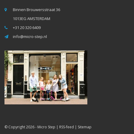
Binnen Brouwersstraat 36
1013EG AMSTERDAM
+31 20 320 6409
info@micro-step.nl
© Copyright 2026 -
Micro Step
|
RSS-feed
|
Sitemap