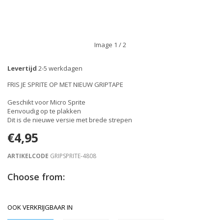
Image
1
/ 2
Levertijd
2-5 werkdagen
FRIS JE SPRITE OP MET NIEUW GRIPTAPE
Geschikt voor Micro Sprite
Eenvoudig op te plakken
Dit is de nieuwe versie met brede strepen
€4,95
ARTIKELCODE
GRIPSPRITE-4808
Choose from:
OOK VERKRIJGBAAR IN