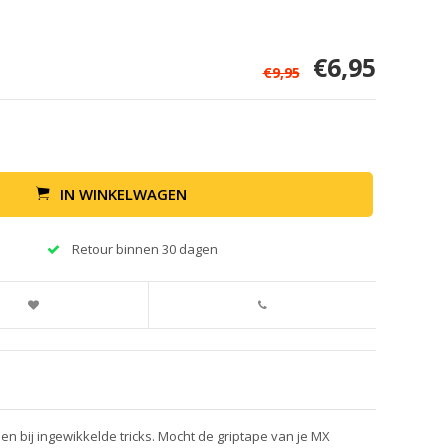
€6,95
€9,95
IN WINKELWAGEN
Retour binnen 30 dagen
en bij ingewikkelde tricks. Mocht de griptape van je MX