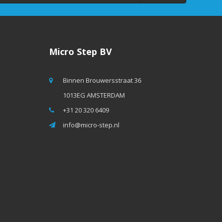
Micro Step BV
Binnen Brouwersstraat 36
1013EG AMSTERDAM
+31 20 320 6409
info@micro-step.nl