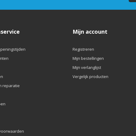
service
Mijn account
openingstijden
Registreren
nten
Mijn bestellingen
Mijn verlanglijst
en
Vergelijk producten
n reparatie
pen
voorwaarden