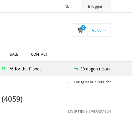
NL
Inloggen
0
€0,00
SALE
CONTACT
1% for the Planet
30 dagen retour
Terug naar overzicht
(4059)
LEVERTIJD
2-5 WERKDAGEN