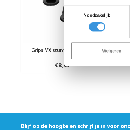
Toestemmingsselectie
Noodzakelijk
Grips MX stuntstep (4000)
Mic
Weigeren
€8,95
Blijf op de hoogte en schrijf je in voor on