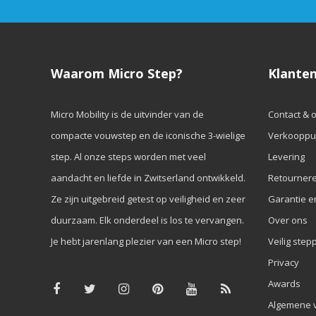
Waarom Micro Step?
Klanten
Micro Mobility is de uitvinder van de
Contact & 
compacte vouwstep en de iconische 3-wielige
Verkooppu
step. Al onze steps worden met veel
Levering
aandacht en liefde in Zwitserland ontwikkeld.
Retourner
Ze zijn uitgebreid getest op veiligheid en zeer
Garantie e
duurzaam. Elk onderdeel is los te vervangen.
Over ons
Je hebt jarenlang plezier van een Micro step!
Veilig step
Privacy
Awards
Algemene 