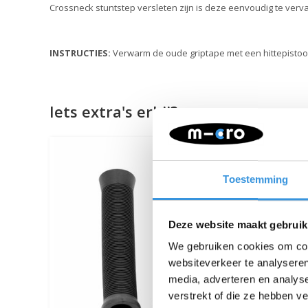
Crossneck stuntstep versleten zijn is deze eenvoudig te verv
INSTRUCTIES:
Verwarm de oude griptape met een hittepistool
Iets extra's erbij?
Toestemming
Deze website maakt gebruik
We gebruiken cookies om cont
websiteverkeer te analyseren
media, adverteren en analys
verstrekt of die ze hebben v