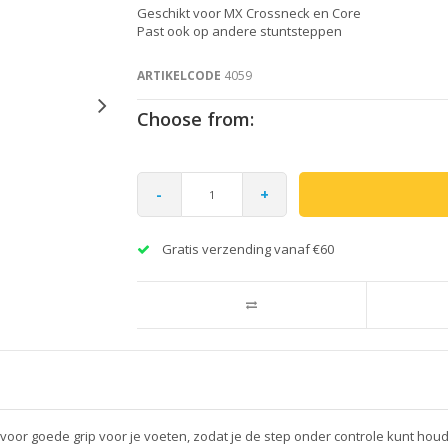
Geschikt voor MX Crossneck en Core
Past ook op andere stuntsteppen
ARTIKELCODE
4059
Choose from:
-
+
Gratis verzending vanaf €60
 voor goede grip voor je voeten, zodat je de step onder controle kunt houd