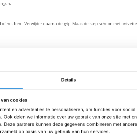
angen.
 of het fohn. Verwijder daarna de grip. Maak de step schoon met ontvett
SALE
Details
 van cookies
ent en advertenties te personaliseren, om functies voor social
. Ook delen we informatie over uw gebruik van onze site met on
e. Deze partners kunnen deze gegevens combineren met andere i
erzameld op basis van uw gebruik van hun services.