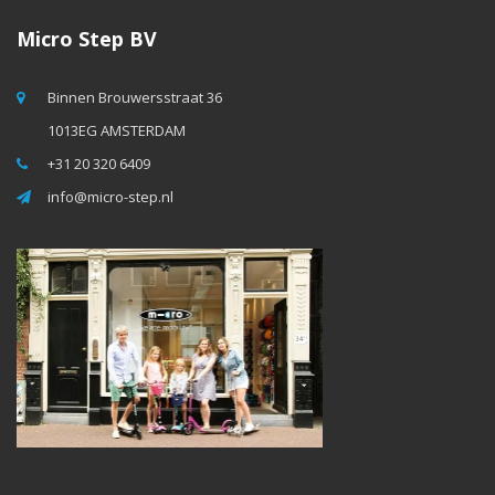
Micro Step BV
Binnen Brouwersstraat 36
1013EG AMSTERDAM
+31 20 320 6409
info@micro-step.nl