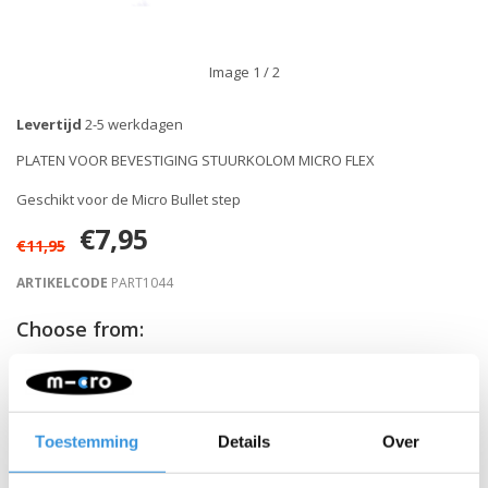
Image
1
/ 2
Levertijd
2-5 werkdagen
PLATEN VOOR BEVESTIGING STUURKOLOM MICRO FLEX
Geschikt voor de Micro Bullet step
€7,95
€11,95
ARTIKELCODE
PART1044
Choose from:
-
+
IN WINKELWAGEN
Toestemming
Details
Over
Gratis verzending vanaf €60