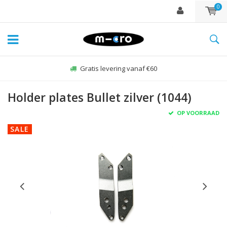
0
Gratis levering vanaf €60
Holder plates Bullet zilver (1044)
OP VOORRAAD
SALE