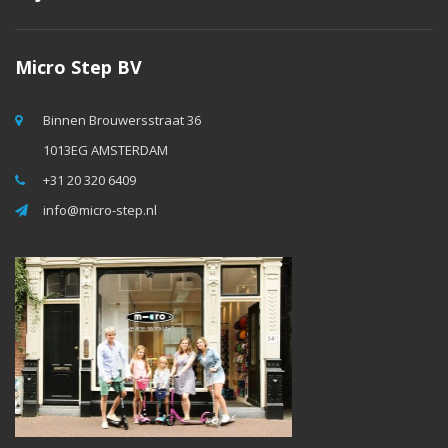
Micro Step BV
Binnen Brouwersstraat 36
1013EG AMSTERDAM
+31 20 320 6409
info@micro-step.nl