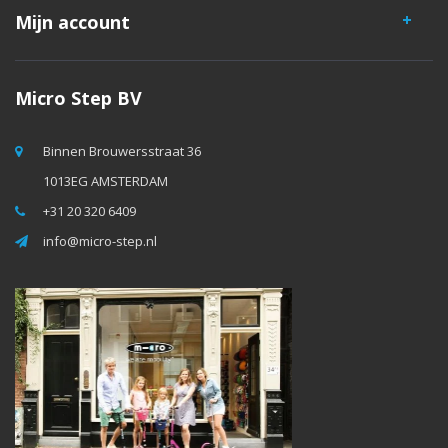
Mijn account
Micro Step BV
Binnen Brouwersstraat 36
1013EG AMSTERDAM
+31 20 320 6409
info@micro-step.nl