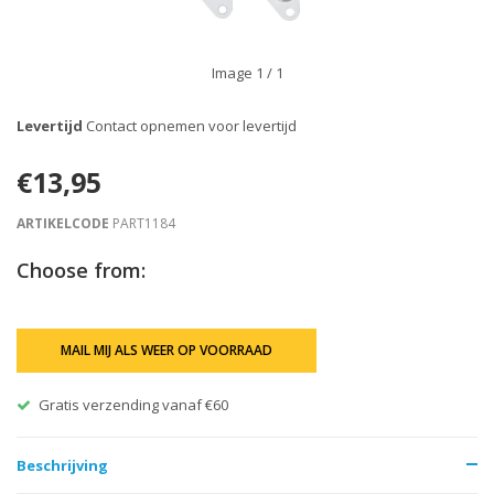
Image
1
/ 1
Levertijd
Contact opnemen voor levertijd
€13,95
ARTIKELCODE
PART1184
Choose from:
MAIL MIJ ALS WEER OP VOORRAAD
Gratis verzending vanaf €60
Beschrijving