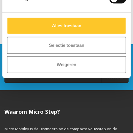
Alles toestaan
Selectie toestaan
Blijf op de hoogte en schrijf je in voor onze
nieuwsbrief
Weigeren
Verstuur
Waarom Micro Step?
Micro Mobility is de uitvinder van de compacte vouwstep en de