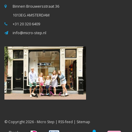
Binnen Brouwersstraat 36
1013EG AMSTERDAM
+31 20 320 6409
info@micro-step.nl
© Copyright 2026 -
Micro Step
|
RSS-feed
|
Sitemap