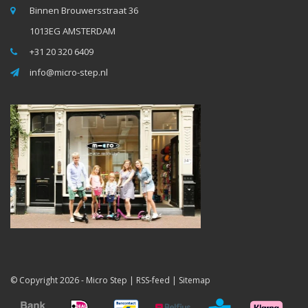
Binnen Brouwersstraat 36
1013EG AMSTERDAM
+31 20 320 6409
info@micro-step.nl
© Copyright 2026 -
Micro Step
|
RSS-feed
|
Sitemap