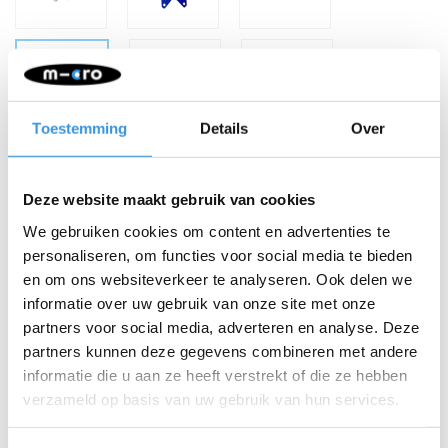
Toestemming
Details
Over
Deze website maakt gebruik van cookies
We gebruiken cookies om content en advertenties te
personaliseren, om functies voor social media te bieden
-
+
IN WINKELWAGEN
en om ons websiteverkeer te analyseren. Ook delen we
informatie over uw gebruik van onze site met onze
Gratis verzending vanaf €60
partners voor social media, adverteren en analyse. Deze
partners kunnen deze gegevens combineren met andere
Beschrijving
informatie die u aan ze heeft verstrekt of die ze hebben
verzameld op basis van uw gebruik van hun services.