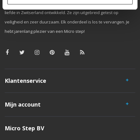
iconische 3-wielige step. Al onze steps worden met veel aandacht en
liefde in Zwitserland ontwikkeld. Ze zijn uitgebreid getest op
veiligheid en zeer duurzaam. Elk onderdeel is los te vervangen. Je
hebt jarenlang plezier van een Micro step!
Klantenservice
Mijn account
Micro Step BV