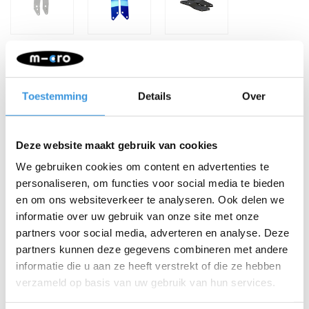
Toestemming
Details
Over
Deze website maakt gebruik van cookies
We gebruiken cookies om content en advertenties te
personaliseren, om functies voor social media te bieden
en om ons websiteverkeer te analyseren. Ook delen we
-
+
IN WINKELWAGEN
informatie over uw gebruik van onze site met onze
partners voor social media, adverteren en analyse. Deze
Gratis verzending vanaf €60
partners kunnen deze gegevens combineren met andere
informatie die u aan ze heeft verstrekt of die ze hebben
Beschrijving
verzameld op basis van uw gebruik van hun services.