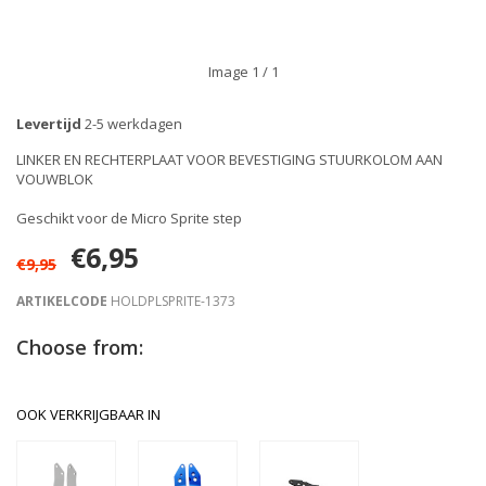
Image
1
/ 1
Levertijd
2-5 werkdagen
LINKER EN RECHTERPLAAT VOOR BEVESTIGING STUURKOLOM AAN
VOUWBLOK
Geschikt voor de Micro Sprite step
€6,95
€9,95
ARTIKELCODE
HOLDPLSPRITE-1373
Choose from:
OOK VERKRIJGBAAR IN