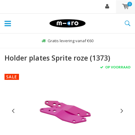
0
Gratis levering vanaf €60
Holder plates Sprite roze (1373)
OP VOORRAAD
SALE