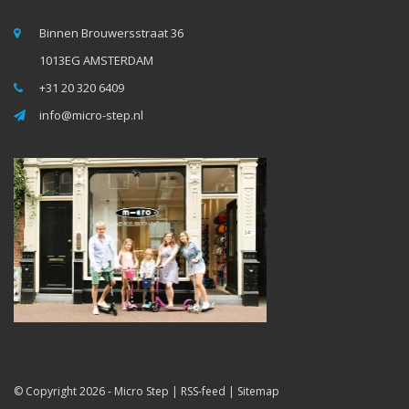
Binnen Brouwersstraat 36
1013EG AMSTERDAM
+31 20 320 6409
info@micro-step.nl
© Copyright 2026 -
Micro Step
|
RSS-feed
|
Sitemap