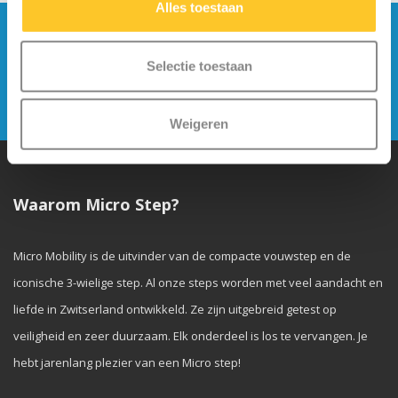
Alles toestaan
Blijf op de hoogte en schrijf je in voor onze
nieuwsbrief
Selectie toestaan
Verstuur
Weigeren
Waarom Micro Step?
Micro Mobility is de uitvinder van de compacte vouwstep en de
iconische 3-wielige step. Al onze steps worden met veel aandacht en
liefde in Zwitserland ontwikkeld. Ze zijn uitgebreid getest op
veiligheid en zeer duurzaam. Elk onderdeel is los te vervangen. Je
hebt jarenlang plezier van een Micro step!