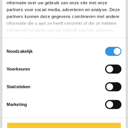
informatie over uw gebruik van onze site met onze
partners voor social media, adverteren en analyse. Deze
partners kunnen deze gegevens combineren met andere
informatie die u aan ze heeft verstrekt of die ze hebben
verzameld op basis van uw gebruik van hun services.
Toestemmingsselectie
Noodzakelijk
Micro LED magneet
Tube LED lamp
Voorkeuren
achterlampje
Sprite/Speed/Rocket/Flex
€10,95
€24,95
Statistieken
Marketing