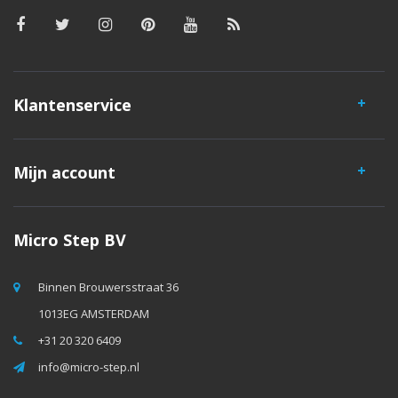
Klantenservice
Mijn account
Micro Step BV
Binnen Brouwersstraat 36
1013EG AMSTERDAM
+31 20 320 6409
info@micro-step.nl