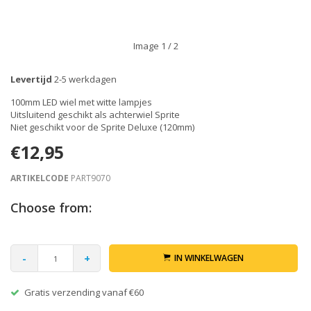
Image
1
/ 2
Levertijd
2-5 werkdagen
100mm LED wiel met witte lampjes
Uitsluitend geschikt als achterwiel Sprite
Niet geschikt voor de Sprite Deluxe (120mm)
€12,95
ARTIKELCODE
PART9070
Choose from:
-
+
IN WINKELWAGEN
Gratis verzending vanaf €60