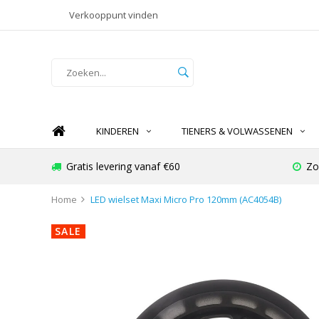
Verkooppunt vinden
KINDEREN
TIENERS & VOLWASSENEN
Gratis levering vanaf €60
Zo
Home
LED wielset Maxi Micro Pro 120mm (AC4054B)
SALE