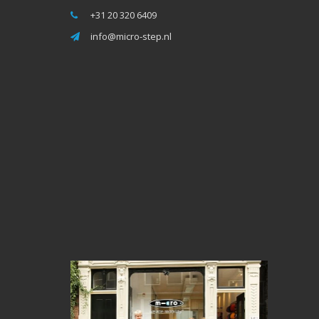
+31 20 320 6409
info@micro-step.nl