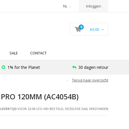
NL
Inloggen
0
€0,00
SALE
CONTACT
1% for the Planet
30 dagen retour
Terug naar overzicht
 PRO 120MM (AC4054B)
LEVERTIJD
VOOR 22:00 (ZO-VR) BESTELD, DEZELFDE DAG VERZONDEN