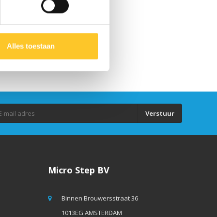
Alles toestaan
Verstuur
Micro Step BV
Binnen Brouwersstraat 36
1013EG AMSTERDAM