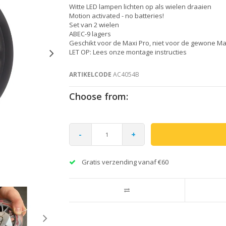
Witte LED lampen lichten op als wielen draaien
Motion activated - no batteries!
Set van 2 wielen
ABEC-9 lagers
Geschikt voor de Maxi Pro, niet voor de gewone Ma
LET OP: Lees onze montage instructies
ARTIKELCODE
AC4054B
Choose from:
-
+
Gratis verzending vanaf €60