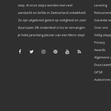
step. Al onze steps worden met veel
Levering
aandacht en liefde in Zwitserland ontwikkeld.
Retourner
Ze zijn uitgebreid getest op veiligheid en zeer
Garantie e
duurzaam. Elk onderdeel is los te vervangen.
Over ons
Je hebt jarenlang plezier van een Micro step!
Veilig step
Privacy
Awards
Algemene 
Duurzaamh
GPSR
Auteursrec