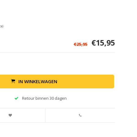
xi
€15,95
€25,95
IN WINKELWAGEN
Retour binnen 30 dagen