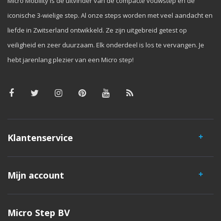
Micro Mobility is de uitvinder van de compacte vouwstep en de
iconische 3-wielige step. Al onze steps worden met veel aandacht en
liefde in Zwitserland ontwikkeld. Ze zijn uitgebreid getest op
veiligheid en zeer duurzaam. Elk onderdeel is los te vervangen. Je
hebt jarenlang plezier van een Micro step!
Klantenservice
Mijn account
Micro Step BV