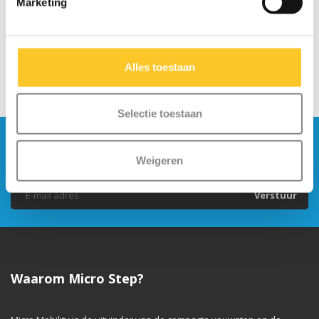
Marketing
Alles toestaan
Selectie toestaan
Blijf op de hoogte en schrijf je in voor onze
nieuwsbrief
Weigeren
Verstuur
Waarom Micro Step?