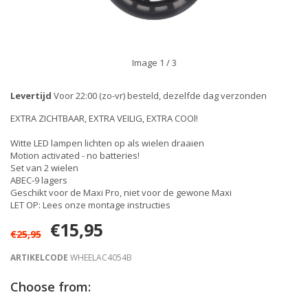
Image
1
/ 3
Levertijd
Voor 22:00 (zo-vr) besteld, dezelfde dag verzonden
EXTRA ZICHTBAAR, EXTRA VEILIG, EXTRA COOl!
Witte LED lampen lichten op als wielen draaien
Motion activated - no batteries!
Set van 2 wielen
ABEC-9 lagers
Geschikt voor de Maxi Pro, niet voor de gewone Maxi
LET OP: Lees onze montage instructies
€15,95
€25,95
ARTIKELCODE
WHEELAC4054B
Choose from: