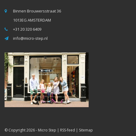
Binnen Brouwersstraat 36
1013EG AMSTERDAM
+31 20 320 6409
info@micro-step.nl
© Copyright 2026 -
Micro Step
|
RSS-feed
|
Sitemap