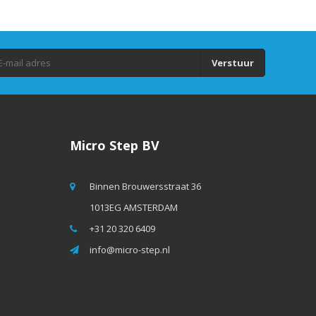
Verstuur
Micro Step BV
Binnen Brouwersstraat 36
1013EG AMSTERDAM
+31 20 320 6409
info@micro-step.nl