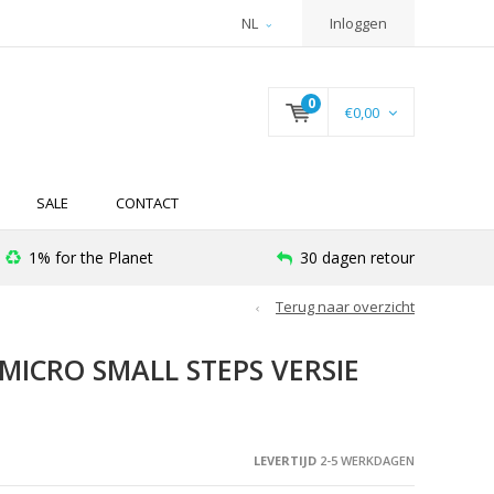
NL
Inloggen
0
€0,00
SALE
CONTACT
1% for the Planet
30 dagen retour
Terug naar overzicht
ICRO SMALL STEPS VERSIE
LEVERTIJD
2-5 WERKDAGEN