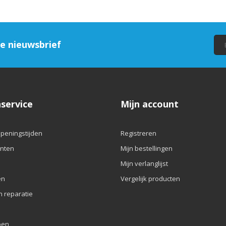
ze nieuwsbrief
service
Mijn account
openingstijden
Registreren
nten
Mijn bestellingen
Mijn verlanglijst
en
Vergelijk producten
n reparatie
pen