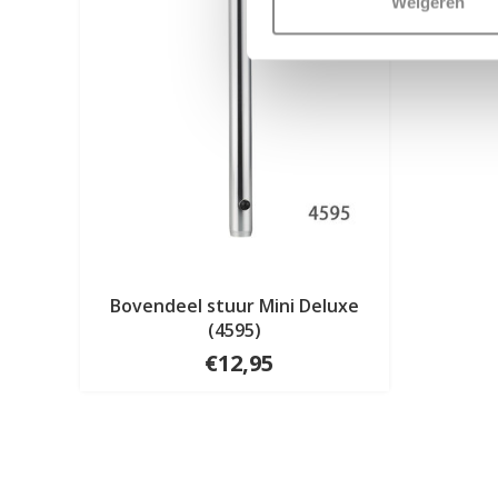
Weigeren
Bovendeel stuur Mini Deluxe
(4595)
€12,95