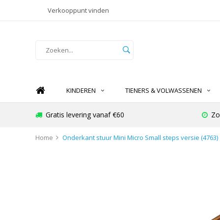
Verkooppunt vinden
KINDEREN
TIENERS & VOLWASSENEN
Gratis levering vanaf €60
Zo
Home
Onderkant stuur Mini Micro Small steps versie (4763)