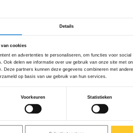
knopje Mini/Maxi (1586)
Stuurklem Mini Micro D
Details
(1813)
€1,95
€8,95
 van cookies
ent en advertenties te personaliseren, om functies voor social
. Ook delen we informatie over uw gebruik van onze site met on
e. Deze partners kunnen deze gegevens combineren met andere i
erzameld op basis van uw gebruik van hun services.
Voorkeuren
Statistieken