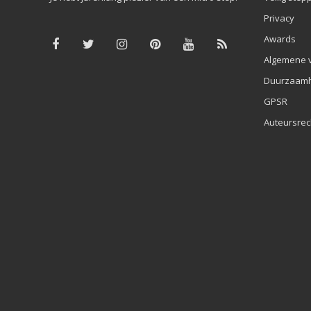
Privacy
Awards
Algemene 
Duurzaamh
GPSR
Auteursrec