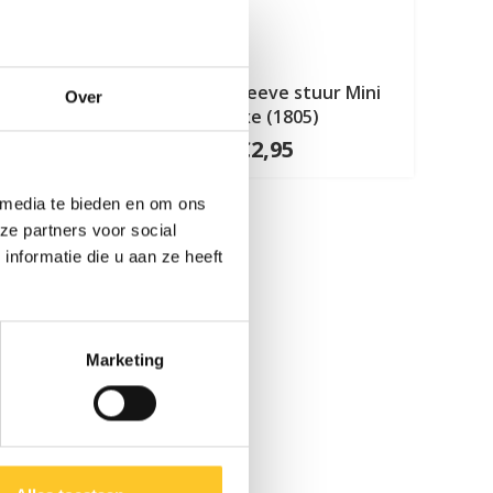
eluxe
Kunststof sleeve stuur Mini
Over
Deluxe (1805)
€2,95
 media te bieden en om ons
ze partners voor social
nformatie die u aan ze heeft
Marketing