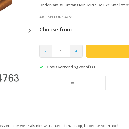
Onderkant stuurstang Mini Micro Deluxe Smallsteps
ARTIKELCODE
4763
Choose from:
-
+
Gratis verzending vanaf €60
ps versie er weer als nieuw uit laten zien. Let op, beperkte voorraad!