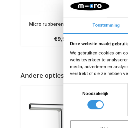
Micro rubberen handvatten
Stuur
Toestemming
€9,95
Deze website maakt gebruik
We gebruiken cookies om cont
websiteverkeer te analyseren
media, adverteren en analys
Andere opties
verstrekt of die ze hebben v
Toestemmingsselectie
Noodzakelijk