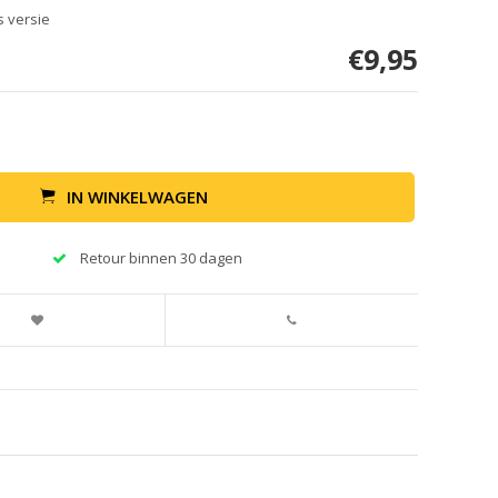
 versie
€9,95
IN WINKELWAGEN
Retour binnen 30 dagen