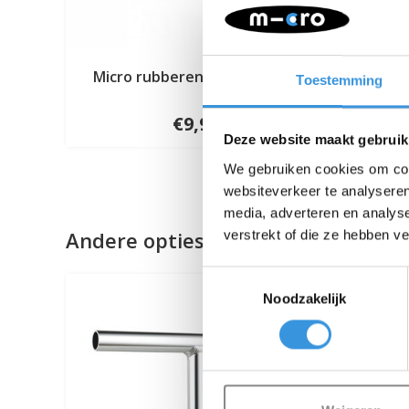
Micro rubberen handvatten
Stuur
Toestemming
€9,95
Deze website maakt gebruik
We gebruiken cookies om cont
websiteverkeer te analyseren
media, adverteren en analys
Andere opties
verstrekt of die ze hebben v
Toestemmingsselectie
Noodzakelijk