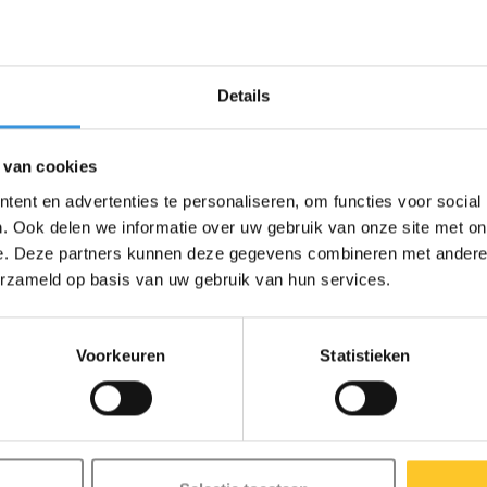
knopje Mini/Maxi (1586)
Stuurklem Mini Micro D
Details
(1813)
€1,95
€8,95
 van cookies
ent en advertenties te personaliseren, om functies voor social
. Ook delen we informatie over uw gebruik van onze site met on
e. Deze partners kunnen deze gegevens combineren met andere i
erzameld op basis van uw gebruik van hun services.
Voorkeuren
Statistieken