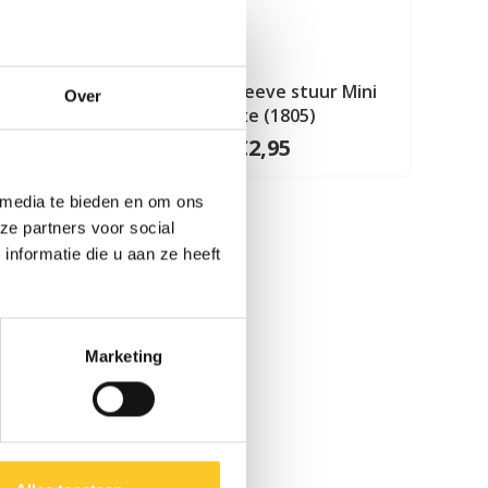
eluxe
Kunststof sleeve stuur Mini
Over
Deluxe (1805)
€2,95
 media te bieden en om ons
ze partners voor social
nformatie die u aan ze heeft
Marketing