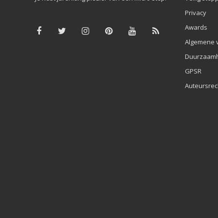
Privacy
Awards
Algemene 
Duurzaamh
GPSR
Auteursrec