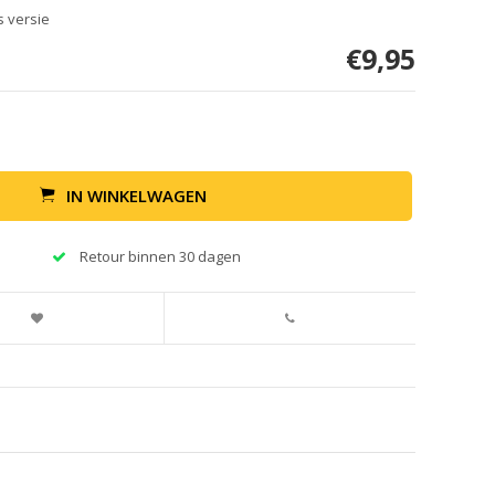
 versie
€9,95
IN WINKELWAGEN
Retour binnen 30 dagen