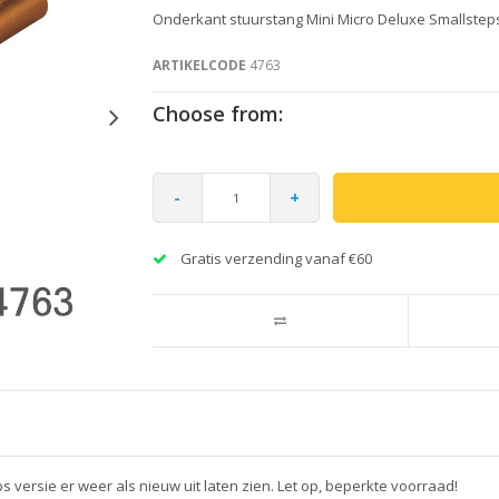
Onderkant stuurstang Mini Micro Deluxe Smallsteps
ARTIKELCODE
4763
Choose from:
-
+
Gratis verzending vanaf €60
ps versie er weer als nieuw uit laten zien. Let op, beperkte voorraad!