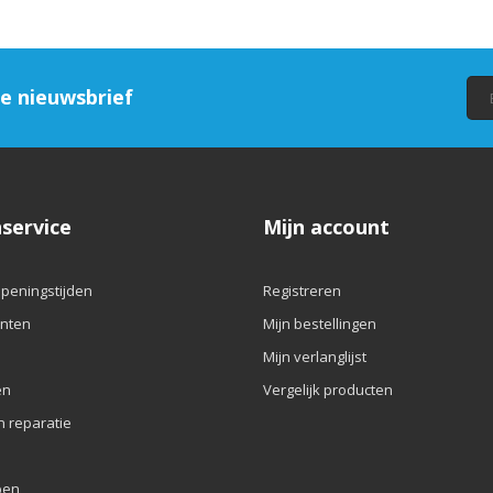
ze nieuwsbrief
service
Mijn account
openingstijden
Registreren
nten
Mijn bestellingen
Mijn verlanglijst
en
Vergelijk producten
n reparatie
pen