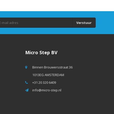
Verstuur
Micro Step BV
Binnen Brouwersstraat 36
1013EG AMSTERDAM
+31 20 320 6409
info@micro-step.nl