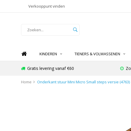
Verkooppunt vinden
KINDEREN
TIENERS & VOLWASSENEN
Gratis levering vanaf €60
Zo
Home
Onderkant stuur Mini Micro Small steps versie (4763)