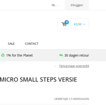
NL
Inloggen
0
€0,00
SALE
CONTACT
1% for the Planet
30 dagen retour
Terug naar overzicht
ICRO SMALL STEPS VERSIE
LEVERTIJD
2-5 WERKDAGEN