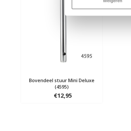
Weigeren
Bovendeel stuur Mini Deluxe
(4595)
€12,95