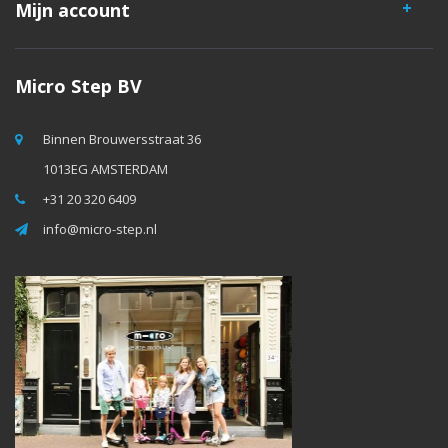
Mijn account
Micro Step BV
Binnen Brouwersstraat 36
1013EG AMSTERDAM
+31 20 320 6409
info@micro-step.nl