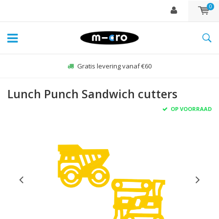
0
Gratis levering vanaf €60
Lunch Punch Sandwich cutters
OP VOORRAAD