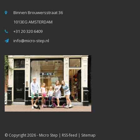
Binnen Brouwersstraat 36
1013EG AMSTERDAM
+31 20 320 6409
info@micro-step.nl
© Copyright 2026 -
Micro Step
|
RSS-feed
|
Sitemap