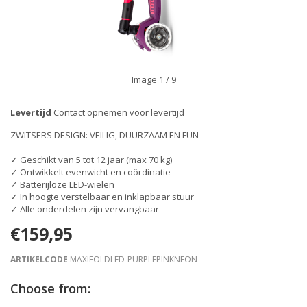
Image
1
/ 9
Levertijd
Contact opnemen voor levertijd
ZWITSERS DESIGN: VEILIG, DUURZAAM EN FUN
✓ Geschikt van 5 tot 12 jaar (max 70 kg)
✓ Ontwikkelt evenwicht en coördinatie
✓ Batterijloze LED-wielen
✓ In hoogte verstelbaar en inklapbaar stuur
✓ Alle onderdelen zijn vervangbaar
€159,95
ARTIKELCODE
MAXIFOLDLED-PURPLEPINKNEON
Choose from: