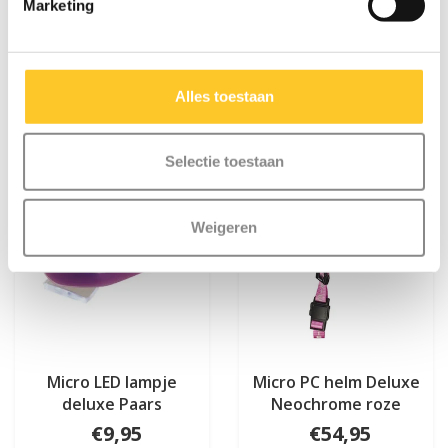
Marketing
Iets extra's erbij?
Alles toestaan
Selectie toestaan
Weigeren
Micro LED lampje
Micro PC helm Deluxe
deluxe Paars
Neochrome roze
€9,95
€54,95