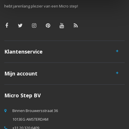
hebt jarenlang plezier van een Micro step!
Klantenservice
Mijn account
Micro Step BV
Binnen Brouwersstraat 36
1013EG AMSTERDAM
+31 20 320 6409