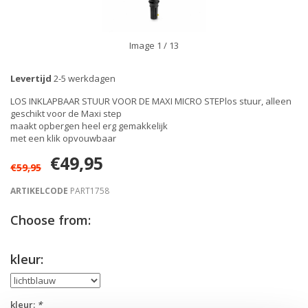
Image
1
/ 13
Levertijd
2-5 werkdagen
LOS INKLAPBAAR STUUR VOOR DE MAXI MICRO STEPlos stuur, alleen
geschikt voor de Maxi step
maakt opbergen heel erg gemakkelijk
met een klik opvouwbaar
€49,95
€59,95
ARTIKELCODE
PART1758
Choose from:
kleur:
kleur:
*