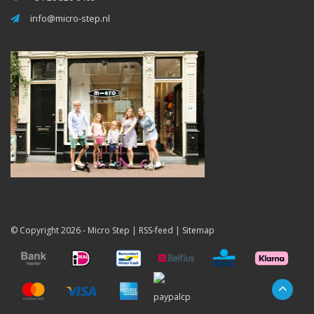
info@micro-step.nl
© Copyright 2026 -
Micro Step
|
RSS-feed
|
Sitemap