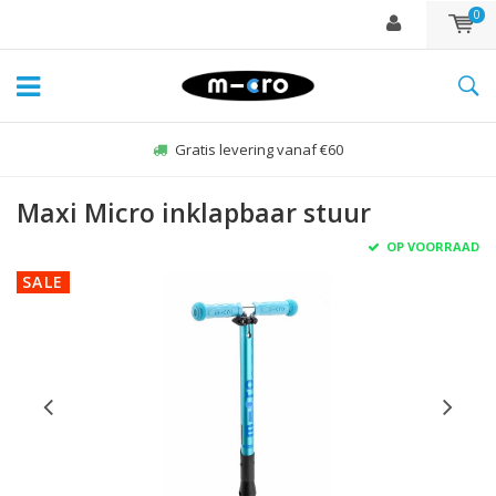
0
Gratis levering vanaf €60
Maxi Micro inklapbaar stuur
OP VOORRAAD
SALE