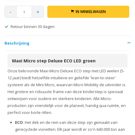
-
+
IN WINKELWAGEN
Retour binnen 30 dagen
Beschrijving
Maxi Micro step Deluxe ECO LED groen
Onze bekroonde Maxi Micro Deluxe ECO step met LED wielen (5-
12 jaar) biedt hetzelfde intuïtieve en geliefde 'lean-to-steer'
systeem als de Mini Micro, waarvan Micro Mobility de uitvinder is.
Het grotere en robuuste frame van deze kinderstep is speciaal
ontworpen voor oudere en sterkere kinderen. Alle Micro-
producten zijn vriendelijk voor de planeet, handig qua ruimte, en
perfect voor korte ritten.
ECO
: Het dek en de rem van deze step zijn gemaakt van
gerecyclede visnetten. Elk jaar wordt er zo'n 640.000 ton aan