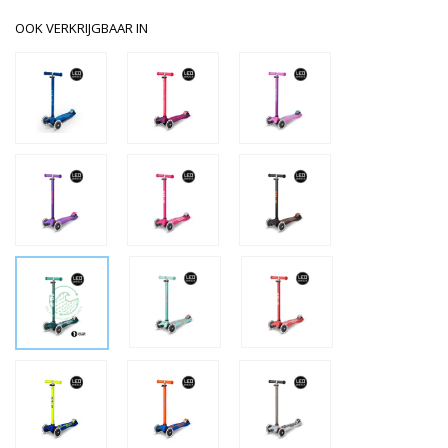
OOK VERKRIJGBAAR IN