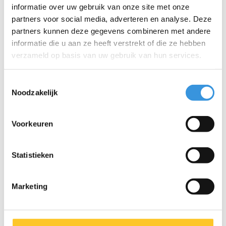
informatie over uw gebruik van onze site met onze
partners voor social media, adverteren en analyse. Deze
partners kunnen deze gegevens combineren met andere
informatie die u aan ze heeft verstrekt of die ze hebben
verzameld op basis van uw gebruik van hun services.
Specificaties
Toestemmingsselectie
Noodzakelijk
Voorkeuren
Iets extra's erbij?
Statistieken
Marketing