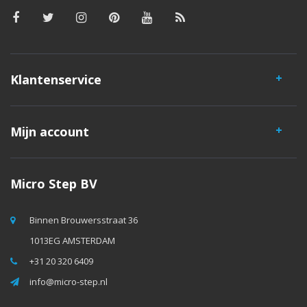
Klantenservice
Mijn account
Micro Step BV
Binnen Brouwersstraat 36
1013EG AMSTERDAM
+31 20 320 6409
info@micro-step.nl