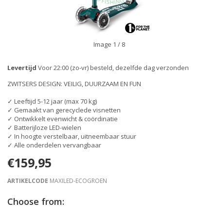
Image
1
/ 8
Levertijd
Voor 22:00 (zo-vr) besteld, dezelfde dag verzonden
ZWITSERS DESIGN: VEILIG, DUURZAAM EN FUN
✓ Leeftijd 5-12 jaar (max 70 kg)
✓ Gemaakt van gerecyclede visnetten
✓ Ontwikkelt evenwicht & coördinatie
✓ Batterijloze LED-wielen
✓ In hoogte verstelbaar, uitneembaar stuur
✓ Alle onderdelen vervangbaar
€159,95
ARTIKELCODE
MAXILED-ECOGROEN
Choose from: