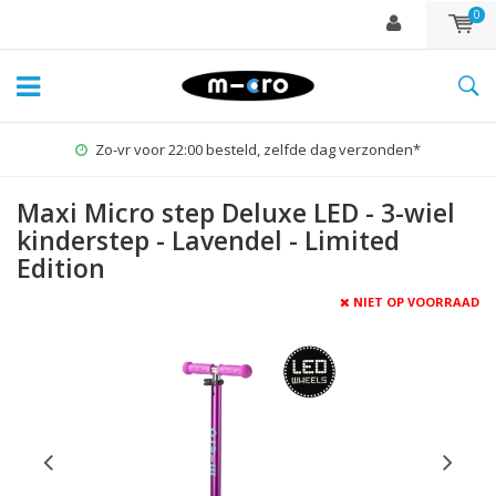
0
Zo-vr voor 22:00 besteld, zelfde dag verzonden*
Maxi Micro step Deluxe LED - 3-wiel
kinderstep - Lavendel - Limited
Edition
NIET OP VOORRAAD