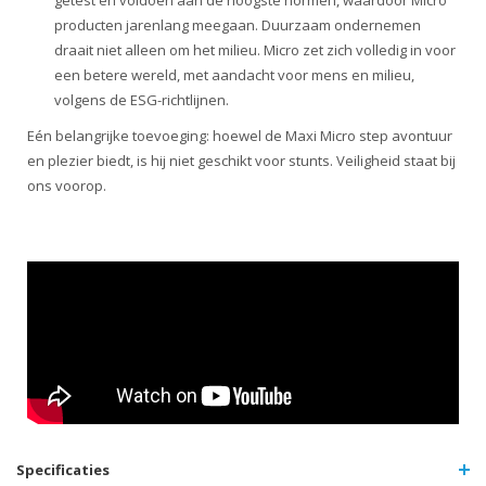
getest en voldoen aan de hoogste normen, waardoor Micro
producten jarenlang meegaan. Duurzaam ondernemen
draait niet alleen om het milieu. Micro zet zich volledig in voor
een betere wereld, met aandacht voor mens en milieu,
volgens de ESG-richtlijnen.
Eén belangrijke toevoeging: hoewel de Maxi Micro step avontuur
en plezier biedt, is hij niet geschikt voor stunts. Veiligheid staat bij
ons voorop.
Specificaties