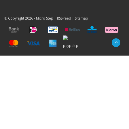
© Copyright 2026 -
Micro Step
|
RSS-feed
|
Sitemap