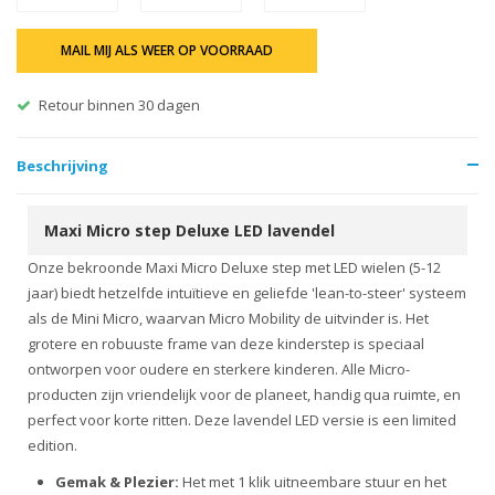
MAIL MIJ ALS WEER OP VOORRAAD
Retour binnen 30 dagen
Beschrijving
Maxi Micro step Deluxe LED lavendel
Onze bekroonde Maxi Micro Deluxe step met LED wielen (5-12
jaar) biedt hetzelfde intuïtieve en geliefde 'lean-to-steer' systeem
als de Mini Micro, waarvan Micro Mobility de uitvinder is. Het
grotere en robuuste frame van deze kinderstep is speciaal
ontworpen voor oudere en sterkere kinderen. Alle Micro-
producten zijn vriendelijk voor de planeet, handig qua ruimte, en
perfect voor korte ritten. Deze lavendel LED versie is een limited
edition.
Gemak & Plezier:
Het met 1 klik uitneembare stuur en het