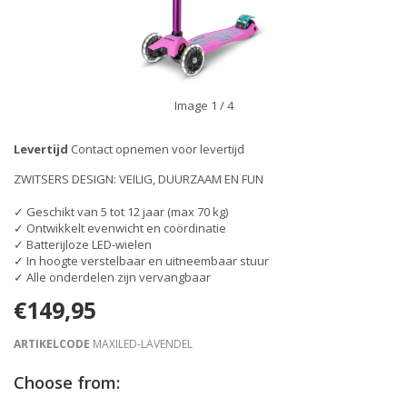
Image
1
/ 4
Levertijd
Contact opnemen voor levertijd
ZWITSERS DESIGN: VEILIG, DUURZAAM EN FUN
✓ Geschikt van 5 tot 12 jaar (max 70 kg)
✓ Ontwikkelt evenwicht en coördinatie
✓ Batterijloze LED-wielen
✓ In hoogte verstelbaar en uitneembaar stuur
✓ Alle onderdelen zijn vervangbaar
€149,95
ARTIKELCODE
MAXILED-LAVENDEL
Choose from: