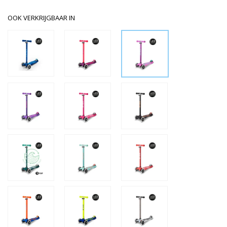
OOK VERKRIJGBAAR IN