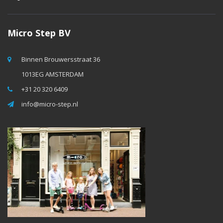
Micro Step BV
Binnen Brouwersstraat 36
1013EG AMSTERDAM
+31 20 320 6409
info@micro-step.nl