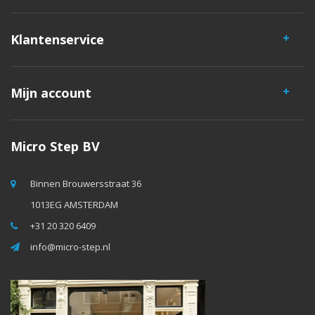
Klantenservice
Mijn account
Micro Step BV
Binnen Brouwersstraat 36
1013EG AMSTERDAM
+31 20 320 6409
info@micro-step.nl