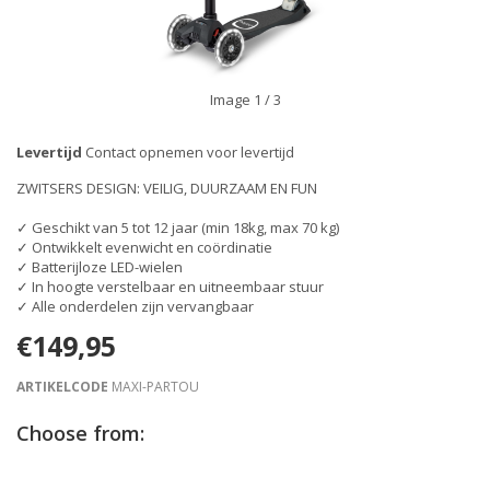
Image
1
/ 3
Levertijd
Contact opnemen voor levertijd
ZWITSERS DESIGN: VEILIG, DUURZAAM EN FUN
✓ Geschikt van 5 tot 12 jaar (min 18kg, max 70 kg)
✓ Ontwikkelt evenwicht en coördinatie
✓ Batterijloze LED-wielen
✓ In hoogte verstelbaar en uitneembaar stuur
✓ Alle onderdelen zijn vervangbaar
€149,95
ARTIKELCODE
MAXI-PARTOU
Choose from: