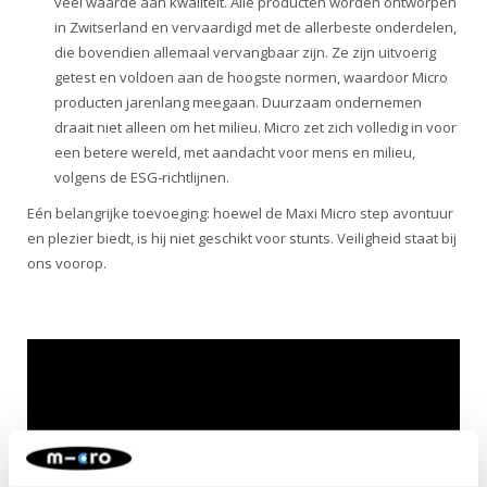
veel waarde aan kwaliteit. Alle producten worden ontworpen
in Zwitserland en vervaardigd met de allerbeste onderdelen,
die bovendien allemaal vervangbaar zijn. Ze zijn uitvoerig
getest en voldoen aan de hoogste normen, waardoor Micro
producten jarenlang meegaan. Duurzaam ondernemen
draait niet alleen om het milieu. Micro zet zich volledig in voor
een betere wereld, met aandacht voor mens en milieu,
volgens de ESG-richtlijnen.
Eén belangrijke toevoeging: hoewel de Maxi Micro step avontuur
en plezier biedt, is hij niet geschikt voor stunts. Veiligheid staat bij
ons voorop.