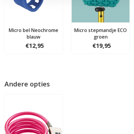
Micro bel Neochrome
Micro stepmandje ECO
blauw
groen
€12,95
€19,95
Andere opties