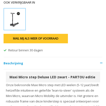
OOK VERKRIJGBAAR IN
MAIL MIJ ALS WEER OP VOORRAAD
Gratis verzending vanaf €60
Beschrijving
Maxi Micro step Deluxe LED zwart - PARTOU editie
Onze bekroonde Maxi Micro step met LED wielen (5-12 jaar) biedt
hetzelfde intuïtieve en geliefde 'lean-to-steer' systeem als de
Mini Micro, waarvan Micro Mobility de uitvinder is. Het grotere en
robuuste frame van deze kinderstep is speciaal ontworpen voor