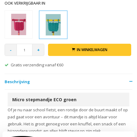
OOK VERKRIJGBAAR IN
-
+
IN WINKELWAGEN
Gratis verzending vanaf €60
Beschrijving
Micro stepmandje ECO groen
Of je nu naar school fietst, een rondje door de buurt maakt of op
pad gaat voor een avontuur – dit mandje is altijd klaar voor
gebruik. Het is groot genoeg voor een knuffel, een snack of een
bijzondere vondst, en alles blijft stevig op zijn plek.