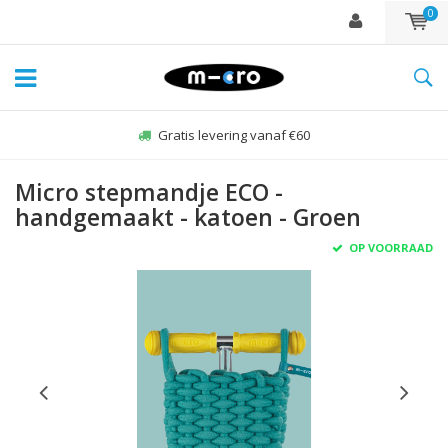
0
Gratis levering vanaf €60
Micro stepmandje ECO -
handgemaakt - katoen - Groen
OP VOORRAAD