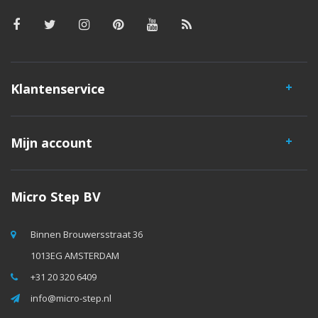
Klantenservice
Mijn account
Micro Step BV
Binnen Brouwersstraat 36
1013EG AMSTERDAM
+31 20 320 6409
info@micro-step.nl