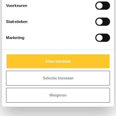
Voorkeuren
Statistieken
Marketing
Alles toestaan
Micro bel mint flamingo
Mini Micro step ECO
groen
€12,95
€109,95
Selectie toestaan
Weigeren