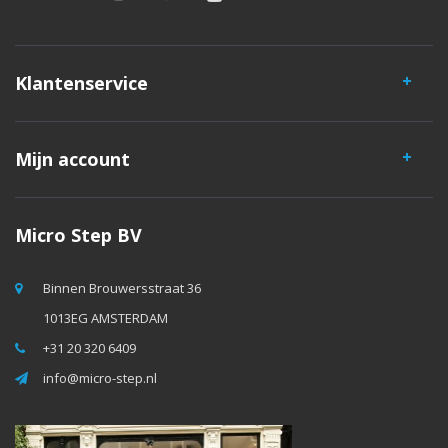
Klantenservice
Mijn account
Micro Step BV
Binnen Brouwersstraat 36
1013EG AMSTERDAM
+31 20 320 6409
info@micro-step.nl