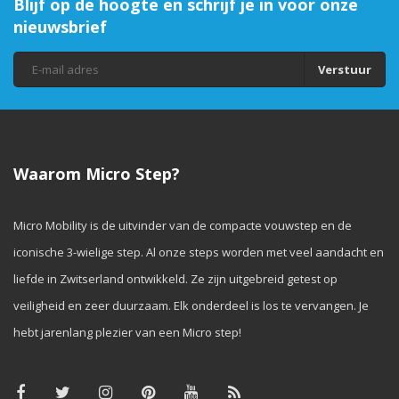
Blijf op de hoogte en schrijf je in voor onze
nieuwsbrief
Verstuur
Waarom Micro Step?
Micro Mobility is de uitvinder van de compacte vouwstep en de
iconische 3-wielige step. Al onze steps worden met veel aandacht en
liefde in Zwitserland ontwikkeld. Ze zijn uitgebreid getest op
veiligheid en zeer duurzaam. Elk onderdeel is los te vervangen. Je
hebt jarenlang plezier van een Micro step!