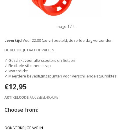
Image
1
/ 4
Levertijd
Voor 22:00 (zo-vr) besteld, dezelfde dag verzonden
DE BEL DIE JE LAAT OPVALLEN
✓ Geschikt voor alle scooters en fietsen
✓ Flexibele siliconen strap
✓ Waterdicht
✓ Meerdere bevestigingspunten voor verschillende stuurdiktes
€12,95
ARTIKELCODE
ACCESBEL-ROCKET
Choose from:
OOK VERKRIJGBAAR IN