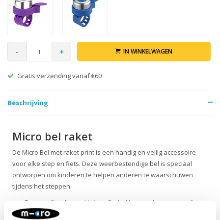
-
+
IN WINKELWAGEN
Gratis verzending vanaf €60
Beschrijving
Micro bel raket
De Micro Bel met raket print is een handig en veilig accessoire
voor elke step en fiets. Deze weerbestendige bel is speciaal
ontworpen om kinderen te helpen anderen te waarschuwen
tijdens het steppen.
Eenvoudige bevestiging:
De bel kan snel en eenvoudig
worden bevestigd om het stuur met de flexibele siliconen