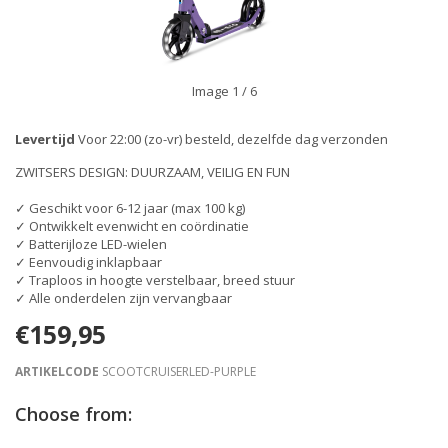
Image
1
/ 6
Levertijd
Voor 22:00 (zo-vr) besteld, dezelfde dag verzonden
ZWITSERS DESIGN: DUURZAAM, VEILIG EN FUN
✓ Geschikt voor 6-12 jaar (max 100 kg)
✓ Ontwikkelt evenwicht en coördinatie
✓ Batterijloze LED-wielen
✓ Eenvoudig inklapbaar
✓ Traploos in hoogte verstelbaar, breed stuur
✓ Alle onderdelen zijn vervangbaar
€159,95
ARTIKELCODE
SCOOTCRUISERLED-PURPLE
Choose from: