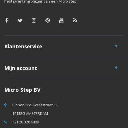
hebt jarenlang plezier van een Micro step!
Klantenservice
Mijn account
Micro Step BV
Binnen Brouwersstraat 36
1013EG AMSTERDAM
+31 20 320 6409