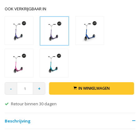
OOK VERKRIJGBAAR IN
-
+
IN WINKELWAGEN
Gratis verzending vanaf €60
Beschrijving