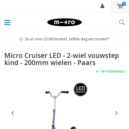
0
1% for the Planet
Micro Cruiser LED - 2-wiel vouwstep
kind - 200mm wielen - Paars
OP VOORRAAD