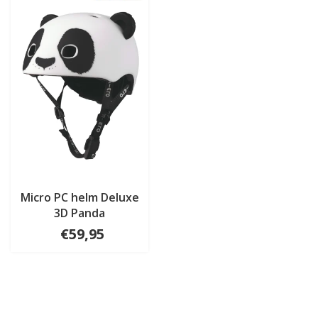
Micro PC helm Deluxe
3D Panda
€59,95