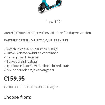
Image
1
/ 7
Levertijd
Voor 22:00 (zo-vr) besteld, dezelfde dag verzonden
ZWITSERS DESIGN: DUURZAAM, VEILIG EN FUN
✓ Geschikt voor 6-12 jaar (max 100 kg)
✓ Ontwikkelt evenwicht en coördinatie
✓ Batterijloze LED-wielen
✓ Eenvoudig inklapbaar
✓ Traploos in hoogte verstelbaar, breed stuur
✓ Alle onderdelen zijn vervangbaar
€159,95
ARTIKELCODE
SCOOTCRUISERLED-AQUA
Choose from: