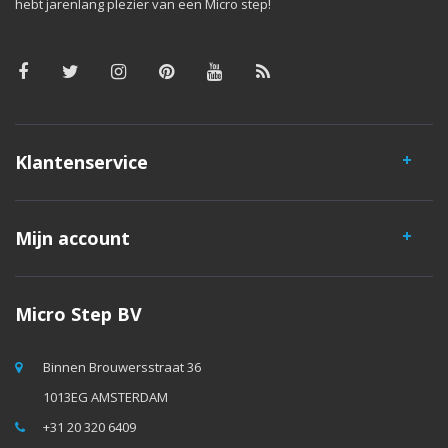
hebt jarenlang plezier van een Micro step!
Klantenservice
Mijn account
Micro Step BV
Binnen Brouwersstraat 36
1013EG AMSTERDAM
+31 20 320 6409