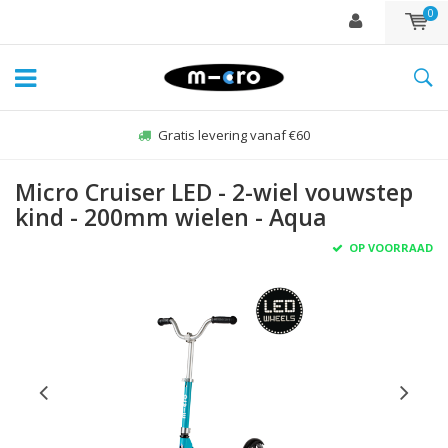
0
Gratis levering vanaf €60
Micro Cruiser LED - 2-wiel vouwstep
kind - 200mm wielen - Aqua
OP VOORRAAD