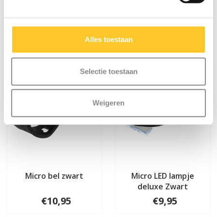
Iets extra's erbij?
Alles toestaan
Selectie toestaan
Weigeren
Micro bel zwart
Micro LED lampje
deluxe Zwart
€10,95
€9,95