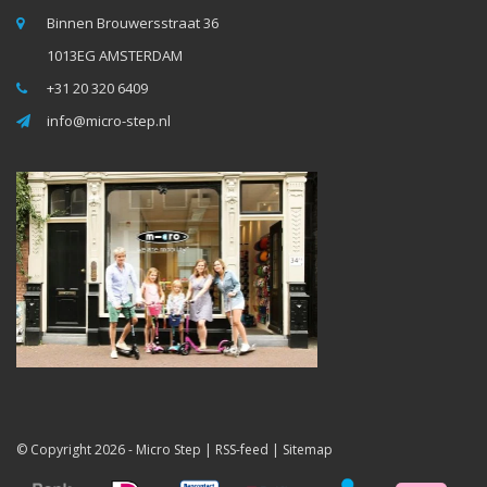
Binnen Brouwersstraat 36
1013EG AMSTERDAM
+31 20 320 6409
info@micro-step.nl
© Copyright 2026 -
Micro Step
|
RSS-feed
|
Sitemap