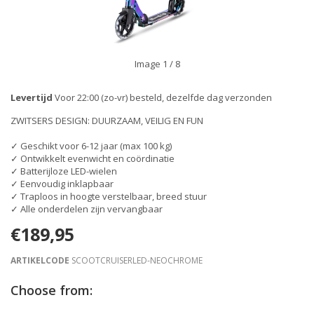
Image
1
/ 8
Levertijd
Voor 22:00 (zo-vr) besteld, dezelfde dag verzonden
ZWITSERS DESIGN: DUURZAAM, VEILIG EN FUN
✓ Geschikt voor 6-12 jaar (max 100 kg)
✓ Ontwikkelt evenwicht en coördinatie
✓ Batterijloze LED-wielen
✓ Eenvoudig inklapbaar
✓ Traploos in hoogte verstelbaar, breed stuur
✓ Alle onderdelen zijn vervangbaar
€189,95
ARTIKELCODE
SCOOTCRUISERLED-NEOCHROME
Choose from: