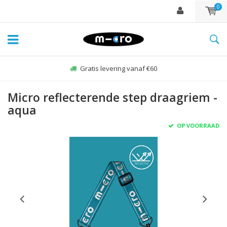
0
Gratis levering vanaf €60
Micro reflecterende step draagriem -
aqua
OP VOORRAAD