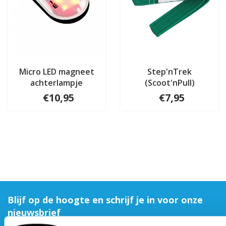
Micro LED magneet
Step'nTrek
achterlampje
(Scoot'nPull)
€10,95
€7,95
Blijf op de hoogte en schrijf je in voor onze
nieuwsbrief