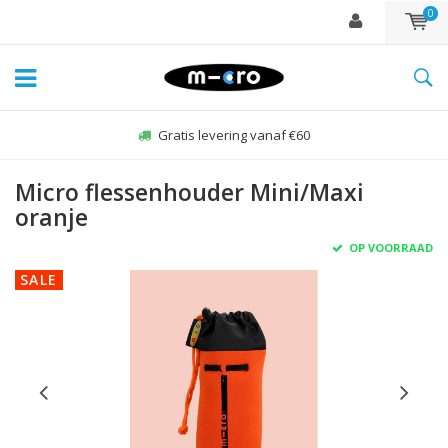
0
Gratis levering vanaf €60
Micro flessenhouder Mini/Maxi
oranje
OP VOORRAAD
SALE