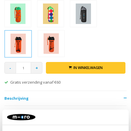
-
+
IN WINKELWAGEN
Gratis verzending vanaf €60
Beschrijving
Steppen maakt dorstig! Je kunt je eigen drinkwater meenemen in
deze flessenhouder die makkelijk te bevestigen is op elke Micro
step. Hij komt in felle vrolijke kleuren en is geschikt voor alle