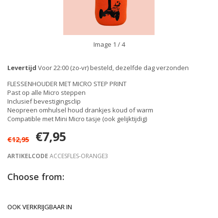
Image
1
/ 4
Levertijd
Voor 22:00 (zo-vr) besteld, dezelfde dag verzonden
FLESSENHOUDER MET MICRO STEP PRINT
Past op alle Micro steppen
Inclusief bevestigingsclip
Neopreen omhulsel houd drankjes koud of warm
Compatible met Mini Micro tasje (ook gelijktijdig)
€7,95
€12,95
ARTIKELCODE
ACCESFLES-ORANGE3
Choose from:
OOK VERKRIJGBAAR IN