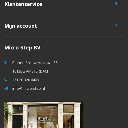
Klantenservice
Mijn account
Micro Step BV
Binnen Brouwersstraat 36
1013EG AMSTERDAM
+31 20 320 6409
info@micro-step.nl