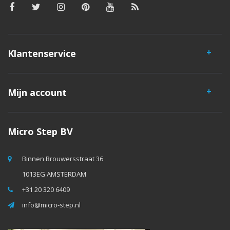
Klantenservice
Mijn account
Micro Step BV
Binnen Brouwersstraat 36
1013EG AMSTERDAM
+31 20 320 6409
info@micro-step.nl