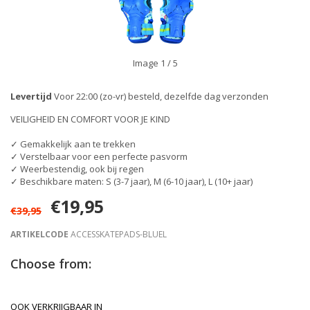
Image
1
/ 5
Levertijd
Voor 22:00 (zo-vr) besteld, dezelfde dag verzonden
VEILIGHEID EN COMFORT VOOR JE KIND
✓ Gemakkelijk aan te trekken
✓ Verstelbaar voor een perfecte pasvorm
✓ Weerbestendig, ook bij regen
✓ Beschikbare maten: S (3-7 jaar), M (6-10 jaar), L (10+ jaar)
€19,95
€39,95
ARTIKELCODE
ACCESSKATEPADS-BLUEL
Choose from:
OOK VERKRIJGBAAR IN