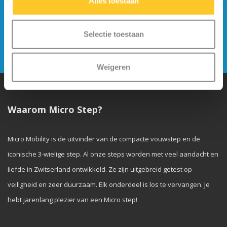
Alles toestaan
Blijf op de hoogte en schrijf je in voor onze
nieuwsbrief
Selectie toestaan
Verstuur
Weigeren
Waarom Micro Step?
Micro Mobility is de uitvinder van de compacte vouwstep en de
iconische 3-wielige step. Al onze steps worden met veel aandacht en
liefde in Zwitserland ontwikkeld. Ze zijn uitgebreid getest op
veiligheid en zeer duurzaam. Elk onderdeel is los te vervangen. Je
hebt jarenlang plezier van een Micro step!