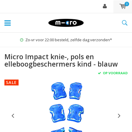
0
Zo-vr voor 22:00 besteld, zelfde dag verzonden*
Micro Impact knie-, pols en
elleboogbeschermers kind - blauw
OP VOORRAAD
SALE