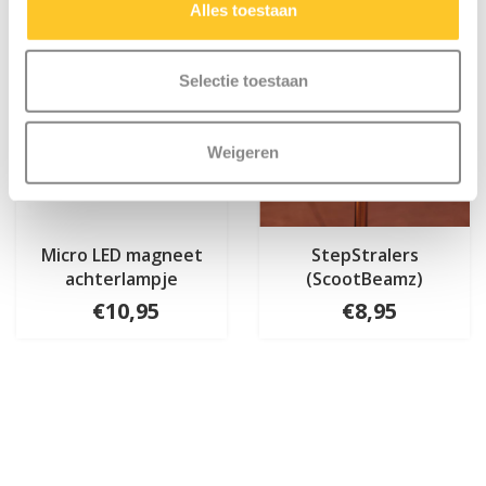
Alles toestaan
Selectie toestaan
Weigeren
Micro LED magneet
StepStralers
achterlampje
(ScootBeamz)
€10,95
€8,95