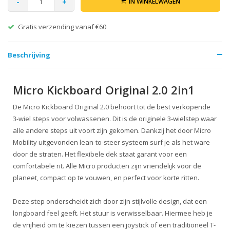
-
+
IN WINKELWAGEN
Gratis verzending vanaf €60
Beschrijving
Micro Kickboard Original 2.0 2in1
De Micro Kickboard Original 2.0 behoort tot de best verkopende
3-wiel steps voor volwassenen.
Dit is de originele 3-wielstep waar
alle andere steps uit voort zijn gekomen. Dankzij het door Micro
Mobility uitgevonden lean-to-steer systeem surf je als het ware
door de straten. Het flexibele dek staat garant voor een
comfortabele rit. Alle Micro producten zijn vriendelijk voor de
planeet, compact op te vouwen, en perfect voor korte ritten.
Deze step onderscheidt zich door zijn stijlvolle design, dat een
longboard feel geeft. Het stuur is
verwisselbaar. Hiermee heb je
de vrijheid om te kiezen tussen een joystick of een traditioneel T-