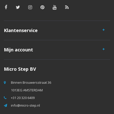
Klantenservice
Mijn account
Micro Step BV
Binnen Brouwersstraat 36
1013EG AMSTERDAM
+31 20 320 6409
info@micro-step.nl