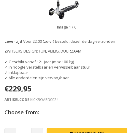
Image
1
/ 6
Levertijd
Voor 22:00 (zo-vr) besteld, dezelfde dag verzonden
ZWITSERS DESIGN: FUN, VEILIG, DUURZAAM
✓ Geschikt vanaf 12+ jaar (max 100 kg)
✓ In hoogte verstelbaar en verwisselbaar stuur
✓ Inklapbaar
✓ Alle onderdelen zijn vervangbaar
€229,95
ARTIKELCODE
KICKBOARD0024
Choose from: