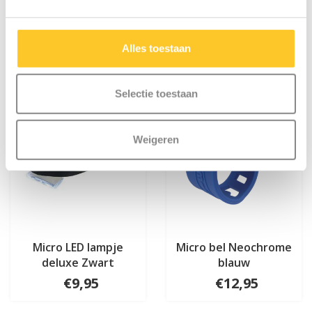
Iets extra's erbij?
Alles toestaan
Selectie toestaan
Weigeren
Micro LED lampje
Micro bel Neochrome
deluxe Zwart
blauw
€9,95
€12,95