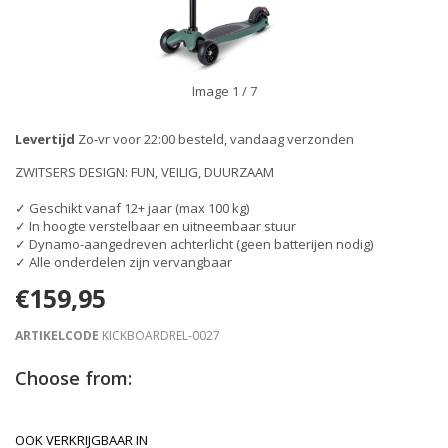
Image
1
/ 7
Levertijd
Zo-vr voor 22:00 besteld, vandaag verzonden
ZWITSERS DESIGN: FUN, VEILIG, DUURZAAM
✓ Geschikt vanaf 12+ jaar (max 100 kg)
✓ In hoogte verstelbaar en uitneembaar stuur
✓ Dynamo-aangedreven achterlicht (geen batterijen nodig)
✓ Alle onderdelen zijn vervangbaar
€159,95
ARTIKELCODE
KICKBOARDREL-0027
Choose from:
OOK VERKRIJGBAAR IN