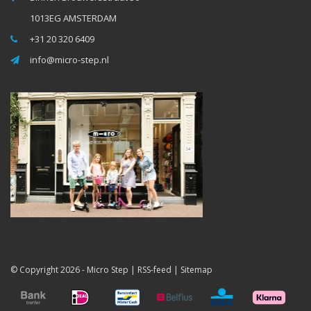
1013EG AMSTERDAM
+31 20 320 6409
info@micro-step.nl
© Copyright 2026 -
Micro Step
|
RSS-feed
|
Sitemap