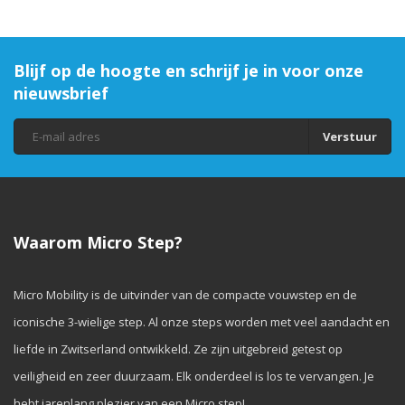
Blijf op de hoogte en schrijf je in voor onze
nieuwsbrief
Verstuur
Waarom Micro Step?
Micro Mobility is de uitvinder van de compacte vouwstep en de
iconische 3-wielige step. Al onze steps worden met veel aandacht en
liefde in Zwitserland ontwikkeld. Ze zijn uitgebreid getest op
veiligheid en zeer duurzaam. Elk onderdeel is los te vervangen. Je
hebt jarenlang plezier van een Micro step!