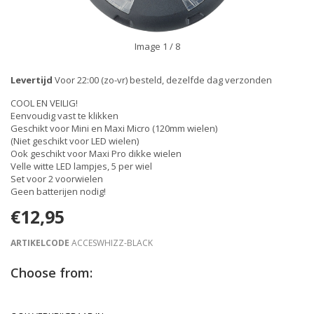
Image
1
/ 8
Levertijd
Voor 22:00 (zo-vr) besteld, dezelfde dag verzonden
COOL EN VEILIG!
Eenvoudig vast te klikken
Geschikt voor Mini en Maxi Micro (120mm wielen)
(Niet geschikt voor LED wielen)
Ook geschikt voor Maxi Pro dikke wielen
Velle witte LED lampjes, 5 per wiel
Set voor 2 voorwielen
Geen batterijen nodig!
€12,95
ARTIKELCODE
ACCESWHIZZ-BLACK
Choose from: