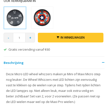
OOK VERKRIJGBAAR IN
-
+
IN WINKELWAGEN
Gratis verzending vanaf €60
Beschrijving
Deze Micro LED wheel whizzers maken je Mini of Maxi Micro step
nog leuker. De Wheel Whizzers met LED lichten zijn eenvoudig
vast te klikken op de wielen van je step. Tijdens het rijden lichten
de LED lampjes op. Niet alleen leuk, maar ook extra veilig en
beter zichtbaar! Set van 2, voor 2 voorwielen. (Ze passen niet op
de LED wielen maar wel op de Maxi Pro wielen.)