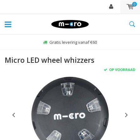
0
Gratis levering vanaf €60
Micro LED wheel whizzers
OP VOORRAAD